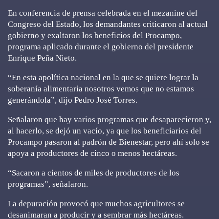
En conferencia de prensa celebrada en el mezanine del
Congreso del Estado, los demandantes criticaron al actual
gobierno y exaltaron los beneficios del Procampo,
programa aplicado durante el gobierno del presidente
Enrique Peña Nieto.
“En esta apolítica nacional en la que se quiere lograr la
soberanía alimentaria nosotros vemos que no estamos
generándola”, dijo Pedro José Torres.
Señalaron que hay varios programas que desaparecieron y,
al hacerlo, se dejó un vacío, ya que los beneficiarios del
Procampo pasaron al padrón de Bienestar, pero ahí solo se
apoya a productores de cinco o menos hectáreas.
“Sacaron a cientos de miles de productores de los
programas”, señalaron.
La depuración provocó que muchos agricultores se
desanimaran a producir y a sembrar más hectáreas.