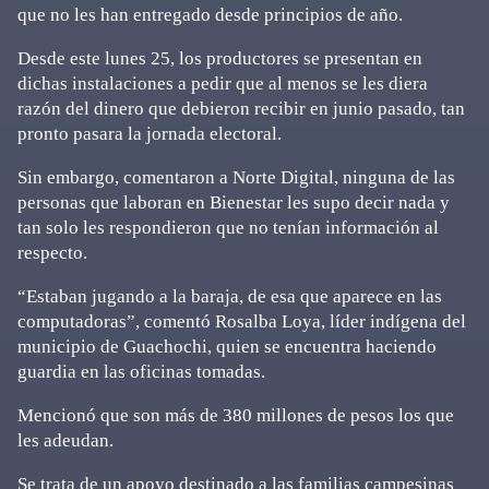
que no les han entregado desde principios de año.
Desde este lunes 25, los productores se presentan en
dichas instalaciones a pedir que al menos se les diera
razón del dinero que debieron recibir en junio pasado, tan
pronto pasara la jornada electoral.
Sin embargo, comentaron a Norte Digital, ninguna de las
personas que laboran en Bienestar les supo decir nada y
tan solo les respondieron que no tenían información al
respecto.
“Estaban jugando a la baraja, de esa que aparece en las
computadoras”, comentó Rosalba Loya, líder indígena del
municipio de Guachochi, quien se encuentra haciendo
guardia en las oficinas tomadas.
Mencionó que son más de 380 millones de pesos los que
les adeudan.
Se trata de un apoyo destinado a las familias campesinas