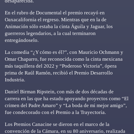
desaparecida.
En el rubro de Documental el premio recayó en
Oaxacalifornia el regreso. Mientras que en la de
Animación sólo estaba la cinta Águila y Jaguar, los
guerreros legendarios, a la cual terminaron
entregándoselo.
La comedia “¿Y cómo es él?”, con Mauricio Ochmann y
Omar Chaparro, fue reconocida como la cinta mexicana
más taquillera del 2022 y “Poderoso Victoria”, ópera
prima de Raúl Ramón, recibió el Premio Desarrollo
Industria.
Daniel Birman Ripstein, con más de dos décadas de
carrera en las que ha estado apoyando proyectos como “El
crimen del Padre Amaro” y “La boda de mi mejor amigo”,
fue condecorado con el Premio a la Trayectoria.
Los Premios Canacine se dieron en el marco de la
convención de la Cámara, en su 80 aniversario, realizada