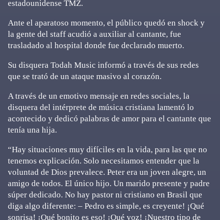
estadounidense TMZ.
Ante el aparatoso momento, el público quedó en shock y
la gente del staff acudió a auxiliar al cantante, fue
trasladado al hospital donde fue declarado muerto.
Su disquera Todah Music informó a través de sus redes
que se trató de un ataque masivo al corazón.
A través de un emotivo mensaje en redes sociales, la
disquera del intérprete de música cristiana lamentó lo
acontecido y dedicó palabras de amor para el cantante que
tenía una hija.
“Hay situaciones muy difíciles en la vida, para las que no
tenemos explicación. Solo necesitamos entender que la
voluntad de Dios prevalece. Peter era un joven alegre, un
amigo de todos. El único hijo. Un marido presente y padre
súper dedicado. No hay pastor ni cristiano en Brasil que
diga algo diferente: – Pedro es simple, es creyente! ¡Qué
sonrisa! ¡Qué bonito es eso! ¡Qué voz! ¡Nuestro tipo de