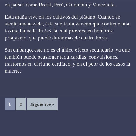
en países como Brasil, Perú, Colombia y Venezuela.
Esta araña vive en los cultivos del plátano. Cuando se
siente amenazada, ésta suelta un veneno que contiene una
toxina llamada Tx2-6, la cual provoca en hombres
priapismo, que puede durar más de cuatro horas.
Sin embargo, este no es el único efecto secundario, ya que
también puede ocasionar taquicardias, convulsiones,
trastornos en el ritmo cardíaco, y en el peor de los casos la
muerte.
Page
Page
1
2
Siguiente »
Primary