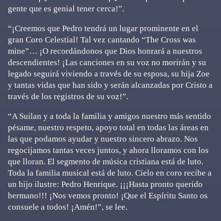
gente que es genial tener cerca!”.
“¡Creemos que Pedro tendrá un lugar prominente en el
gran Coro Celestial! Tal vez cantando “The Cross was
mine”… ¡O recordándonos que Dios honrará a nuestros
descendientes! ¡Las canciones en su voz no morirán y su
legado seguirá viviendo a través de su esposa, su hija Zoe
y tantas vidas que han sido y serán alcanzadas por Cristo a
través de los registros de su voz!”.
“A Suilan y a toda la familia y amigos nuestro más sentido
pésame, nuestro respeto, apoyo total en todas las áreas en
las que podamos ayudar y nuestro sincero abrazo. Nos
regocijamos tantas veces juntos, y ahora lloramos con los
que lloran. El segmento de música cristiana está de luto.
Toda la familia musical está de luto. Cielo en coro recibe a
un hijo ilustre: Pedro Henrique. ¡¡¡Hasta pronto querido
hermano!!! ¡Nos vemos pronto! ¡Que el Espíritu Santo os
consuele a todos! ¡Amén!”, se lee.