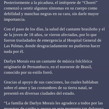
Posteriormente a la picadura, el intérprete de “Chorei”
comenzó a sentir algunos síntomas en su cuerpo como
debilidad y manchas negras en su cara, sin darle mayor
importancia.
Con el paso de los días, la salud del cantante brasileño y el
de la joven de 18 años, se vieron afectadas, por lo que
fueron trasladados de emergencia al Hospital General de
Las Palmas, donde desgraciadamente no pudieron hacer
nada por él.
Darlyn Morais era un cantante de música folclórica
originario de Pernambuco, en el noroeste de Brasil,
conocido por su estilo forró.
Gracias al apoyo de sus canciones, las cuales hablaban
sobre el amor y las costumbres de su tierra natal, se
presentó en diversas ciudades del estado.
“La familia de Darlyn Morais les agradece a todos por las
muestras de cariño y apoyo en este momento tan doloroso.