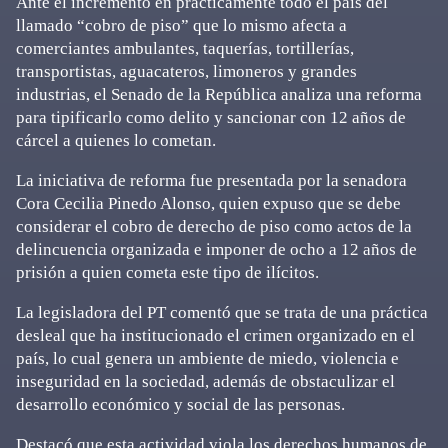
Ante el incremento en prácticamente todo el país del
llamado “cobro de piso” que lo mismo afecta a
comerciantes ambulantes, taquerías, tortillerías,
transportistas, aguacateros, limoneros y grandes
industrias, el Senado de la República analiza una reforma
para tipificarlo como delito y sancionar con 12 años de
cárcel a quienes lo cometan.
La iniciativa de reforma fue presentada por la senadora
Cora Cecilia Pinedo Alonso, quien expuso que se debe
considerar el cobro de derecho de piso como actos de la
delincuencia organizada e imponer de ocho a 12 años de
prisión a quien cometa este tipo de ilícitos.
La legisladora del PT comentó que se trata de una práctica
desleal que ha institucionado el crimen organizado en el
país, lo cual genera un ambiente de miedo, violencia e
inseguridad en la sociedad, además de obstaculizar el
desarrollo económico y social de las personas.
Destacó que esta actividad viola los derechos humanos de