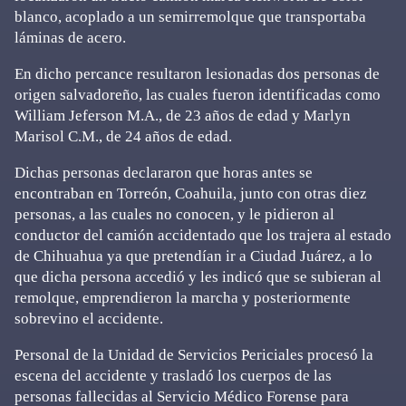
blanco, acoplado a un semirremolque que transportaba
láminas de acero.
En dicho percance resultaron lesionadas dos personas de
origen salvadoreño, las cuales fueron identificadas como
William Jeferson M.A., de 23 años de edad y Marlyn
Marisol C.M., de 24 años de edad.
Dichas personas declararon que horas antes se
encontraban en Torreón, Coahuila, junto con otras diez
personas, a las cuales no conocen, y le pidieron al
conductor del camión accidentado que los trajera al estado
de Chihuahua ya que pretendían ir a Ciudad Juárez, a lo
que dicha persona accedió y les indicó que se subieran al
remolque, emprendieron la marcha y posteriormente
sobrevino el accidente.
Personal de la Unidad de Servicios Periciales procesó la
escena del accidente y trasladó los cuerpos de las
personas fallecidas al Servicio Médico Forense para