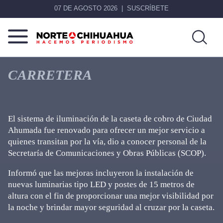
07 DE AGOSTO 2026
SUSCRÍBETE
Norte
Más
De
que
CARRETERA
Chihuahua
noticias,
hacemos periodismo
El sistema de iluminación de la caseta de cobro de Ciudad
Ahumada fue renovado para ofrecer un mejor servicio a
quienes transitan por la vía, dio a conocer personal de la
Secretaría de Comunicaciones y Obras Públicas (SCOP).
Informó que las mejoras incluyeron la instalación de
nuevas luminarias tipo LED y postes de 15 metros de
altura con el fin de proporcionar una mejor visibilidad por
la noche y brindar mayor seguridad al cruzar por la caseta.