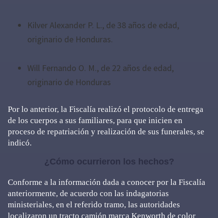
Kilver Alexander P. L., de 38 años de edad,
originario de Honduras.
Will Fernando O. M., de 22 años de edad,
originario de Honduras
Por lo anterior, la Fiscalía realizó el protocolo de entrega
de los cuerpos a sus familiares, para que inicien en
proceso de repatriación y realización de sus funerales, se
indicó.
¿Cómo ocurrieron los hechos?
Conforme a la información dada a conocer por la Fiscalía
anteriormente, de acuerdo con las indagatorias
ministeriales, en el referido tramo, las autoridades
localizaron un tracto camión marca Kenworth de color