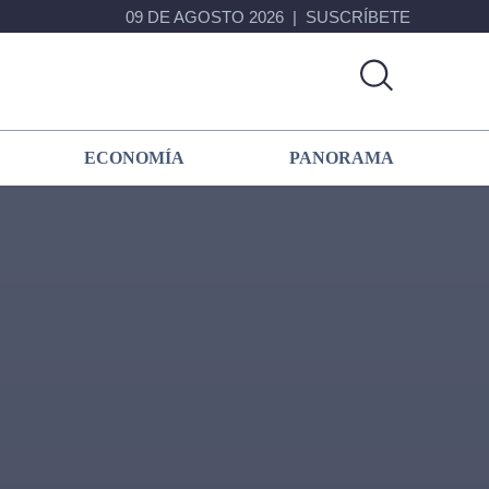
09 DE AGOSTO 2026
SUSCRÍBETE
ECONOMÍA
PANORAMA
Primary
Sidebar