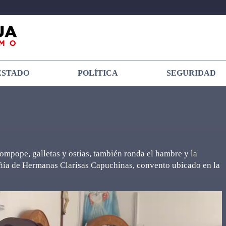
ESTADO
POLÍTICA
SEGURIDAD
rompope, galletas y ostias, también ronda el hambre y la
pañía de Hermanas Clarisas Capuchinas, convento ubicado en la