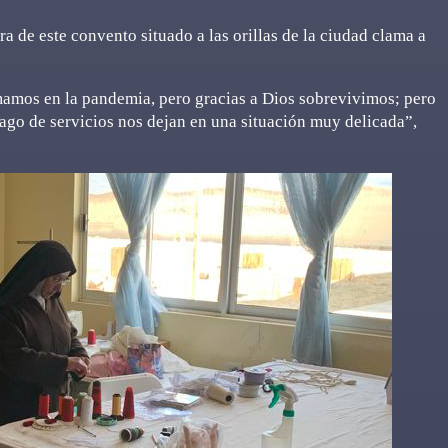
a de este convento situado a las orillas de la ciudad clama a
mos en la pandemia, pero gracias a Dios sobrevivimos; pero
pago de servicios nos dejan en una situación muy delicada”,