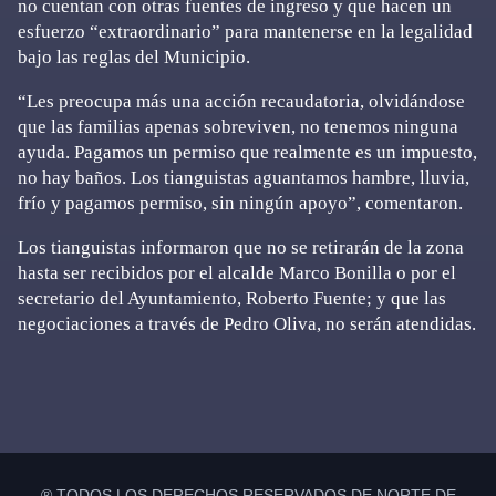
no cuentan con otras fuentes de ingreso y que hacen un
esfuerzo “extraordinario” para mantenerse en la legalidad
bajo las reglas del Municipio.
“Les preocupa más una acción recaudatoria, olvidándose
que las familias apenas sobreviven, no tenemos ninguna
ayuda. Pagamos un permiso que realmente es un impuesto,
no hay baños. Los tianguistas aguantamos hambre, lluvia,
frío y pagamos permiso, sin ningún apoyo”, comentaron.
Los tianguistas informaron que no se retirarán de la zona
hasta ser recibidos por el alcalde Marco Bonilla o por el
secretario del Ayuntamiento, Roberto Fuente; y que las
negociaciones a través de Pedro Oliva, no serán atendidas.
Primary
Sidebar
® TODOS LOS DERECHOS RESERVADOS DE NORTE DE