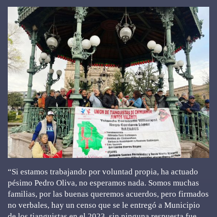
“Si estamos trabajando por voluntad propia, ha actuado
pésimo Pedro Oliva, no esperamos nada. Somos muchas
familias, por las buenas queremos acuerdos, pero firmados
no verbales, hay un censo que se le entregó a Municipio
de los tianguistas en el 2023, sin ninguna respuesta fue