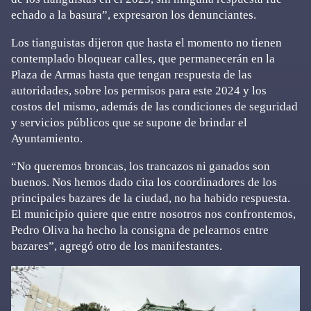
echado a la basura”, expresaron los denunciantes.
Los tianguistas dijeron que hasta el momento no tienen
contemplado bloquear calles, que permanecerán en la
Plaza de Armas hasta que tengan respuesta de las
autoridades, sobre los permisos para este 2024 y los
costos del mismo, además de las condiciones de seguridad
y servicios públicos que se supone de brindar el
Ayuntamiento.
“No queremos broncas, los trancazos ni ganados son
buenos. Nos hemos dado cita los coordinadores de los
principales bazares de la ciudad, no ha habido respuesta.
El municipio quiere que entre nosotros nos confrontemos,
Pedro Oliva ha hecho la consigna de pelearnos entre
bazares”, agregó otro de los manifestantes.