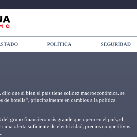
ESTADO
POLÍTICA
SEGURIDAD
dijo que si bien el país tiene solidez macroeconómica, se
s de botella”, principalmente en cambios a la política
 del grupo financiero más grande que opera en el país, el
er una oferta suficiente de electricidad, precios competitivos
.