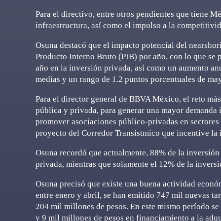
Para el directivo, entre otros pendientes que tiene M
infraestructura, así como el impulso a la competitivi
Osuna destacó que el impacto potencial del nearshori
Producto Interno Bruto (PIB) por año, con lo que se 
año en la inversión privada, así como un aumento anu
medias y un rango de 1.2 puntos porcentuales de ma
Para el director general de BBVA México, el reto más 
pública y privada, para generar una mayor demanda int
promover asociaciones público-privadas en sectores e
proyecto del Corredor Transístmico que incentive la 
Osuna recordó que actualmente, 88% de la inversión
privada, mientras que solamente el 12% de la inversió
Osuna precisó que existe una buena actividad económ
entre enero y abril, se han emitido 747 mil nuevas tar
204 mil millones de pesos. En este mismo período se
y 9 mil millones de pesos en financiamiento a la adq