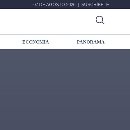
07 DE AGOSTO 2026
SUSCRÍBETE
ECONOMÍA
PANORAMA
Primary
Sidebar