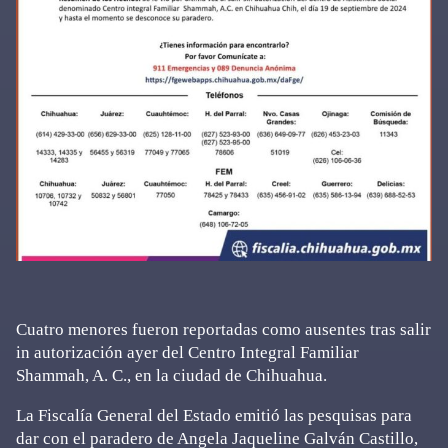
Cuatro menores fueron reportadas como ausentes tras salir
in autorización ayer del Centro Integral Familiar
Shammah, A. C., en la ciudad de Chihuahua.
La Fiscalía General del Estado emitió las pesquisas para
dar con el paradero de Angela Jaqueline Galván Castillo,