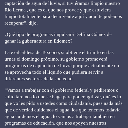
captación de agua de lluvia, si tuviéramos limpio nuestro
Río Lerma , que es el que nos provee y que estuviera
limpio totalmente para decir vente aquí y aquí te podemos
recuperar”, dijo.
¿Qué tipo de programas impulsará Delfina Gómez de
ganar la gubernatura en Edomex?
La exalcaldesa de Texcoco, si obtiene el triunfo en las
urnas el domingo próximo, su gobierno promoverá
programas de captación de lluvia porque actualmente no
se aprovecha todo el líquido que pudiera servir a
diferentes sectores de la sociedad.
“Vamos a trabajar con el gobierno federal y pediremos o
solicitaremos lo que se haga para poder agilizar, qué es lo
que yo les pido a ustedes como ciudadanía, pues nada más
que de verdad cuidemos el agua, los que tenemos todavía
agua cuidemos el agua, lo vamos a trabajar también en
programas de educación, que nos apoyen nuestros