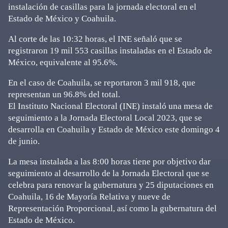
instalación de casillas para la jornada electoral en el
Estado de México y Coahuila.
Al corte de las 10:32 horas, el INE señaló que se
registraron 19 mil 553 casillas instaladas en el Estado de
México, equivalente al 95.6%.
En el caso de Coahuila, se reportaron 3 mil 918, que
representan un 96.8% del total.
El Instituto Nacional Electoral (INE) instaló una mesa de
seguimiento a la Jornada Electoral Local 2023, que se
desarrolla en Coahuila y Estado de México este domingo 4
de junio.
La mesa instalada a las 8:00 horas tiene por objetivo dar
seguimiento al desarrollo de la Jornada Electoral que se
celebra para renovar la gubernatura y 25 diputaciones en
Coahuila, 16 de Mayoría Relativa y nueve de
Representación Proporcional, así como la gubernatura del
Estado de México.