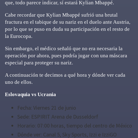
que, todo parece indicar, sí estará Kylian Mbappé.
Cabe recordar que Kylian Mbappé sufrió una brutal
fractura en el tabique de su nariz en el duelo ante Austria,
por lo que se puso en duda su participación en el resto de
la Eurocopa.
Sin embargo, el médico señaló que no era necesaria la
operación por ahora, pues podría jugar con una máscara
especial para proteger su nariz.
A continuación te decimos a qué hora y dónde ver cada
uno de ellos.
Eslovaquia vs Ucrania
Fecha: Viernes 21 de junio
Sede: ESPIRIT Arena de Dusseldorf
Horario: 07:00 horas, tiempo del centro de México
Dónde ver: Canal 5, Sky Sports, Izzi e IzziGO