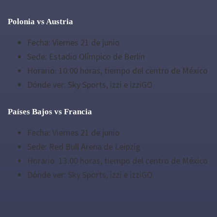
Polonia vs Austria
Fecha: Viernes 21 de junio
Sede: Estadio Olímpico de Berlín
Horario: 10:00 horas, tiempo del centro de México
Dónde ver: Sky Sports, izzi e izziGO
Países Bajos vs Francia
Fecha: Viernes 21 de junio
Sede: Red Bull Arena de Leipzig
Horario: 13:00 horas, tiempo del centro de México
Dónde ver: Sky Sports, izzi e izziGO