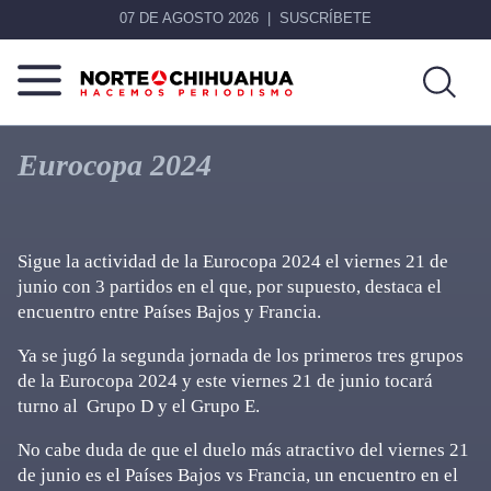
07 DE AGOSTO 2026
SUSCRÍBETE
Norte
Más
De
que
Eurocopa 2024
Chihuahua
noticias,
hacemos periodismo
Sigue la actividad de la Eurocopa 2024 el viernes 21 de
junio con 3 partidos en el que, por supuesto, destaca el
encuentro entre Países Bajos y Francia.
Ya se jugó la segunda jornada de los primeros tres grupos
de la Eurocopa 2024 y este viernes 21 de junio tocará
turno al Grupo D y el Grupo E.
No cabe duda de que el duelo más atractivo del viernes 21
de junio es el Países Bajos vs Francia, un encuentro en el