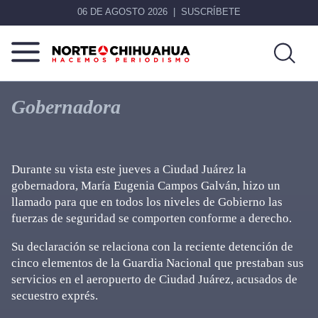
06 DE AGOSTO 2026
SUSCRÍBETE
Norte
Más
De
que
Gobernadora
Chihuahua
noticias,
hacemos periodismo
Durante su vista este jueves a Ciudad Juárez la
gobernadora, María Eugenia Campos Galván, hizo un
llamado para que en todos los niveles de Gobierno las
fuerzas de seguridad se comporten conforme a derecho.
Su declaración se relaciona con la reciente detención de
cinco elementos de la Guardia Nacional que prestaban sus
servicios en el aeropuerto de Ciudad Juárez, acusados de
secuestro exprés.