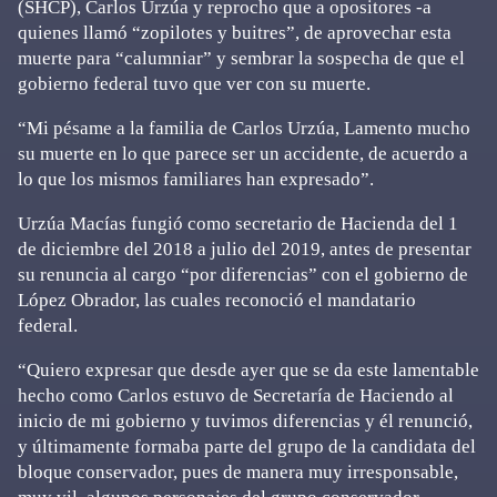
(SHCP), Carlos Urzúa y reprocho que a opositores -a
quienes llamó “zopilotes y buitres”, de aprovechar esta
muerte para “calumniar” y sembrar la sospecha de que el
gobierno federal tuvo que ver con su muerte.
“Mi pésame a la familia de Carlos Urzúa, Lamento mucho
su muerte en lo que parece ser un accidente, de acuerdo a
lo que los mismos familiares han expresado”.
Urzúa Macías fungió como secretario de Hacienda del 1
de diciembre del 2018 a julio del 2019, antes de presentar
su renuncia al cargo “por diferencias” con el gobierno de
López Obrador, las cuales reconoció el mandatario
federal.
“Quiero expresar que desde ayer que se da este lamentable
hecho como Carlos estuvo de Secretaría de Haciendo al
inicio de mi gobierno y tuvimos diferencias y él renunció,
y últimamente formaba parte del grupo de la candidata del
bloque conservador, pues de manera muy irresponsable,