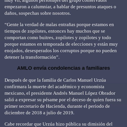
muy vil, algunos personajes del grupo conservador
empezaron a calumniar, a hablar de presuntos ataques o
daños, sospechas sobre nosotros.
“Gente la verdad de malas entrañas porque estamos en
tiempos de zopilotes, entonces hay muchos que se
comportan como buitres, zopilotes y zopilotes y todo
porque estamos en temporada de elecciones y están muy
enojados, desesperados los corruptos porque no pueden
detener la transformación”.
AMLO envía condolencias a familiares
Después de que la familia de Carlos Manuel Urzúa
confirmara la muerte del académico y economista
mexicano, el presidente Andrés Manuel López Obrador
salió a expresar su pésame por el deceso de quien fuera su
primer secretario de Hacienda, durante el periodo de
diciembre de 2018 a julio de 2019.
Cabe recordar que Urzúa hizo pública su dimisión del