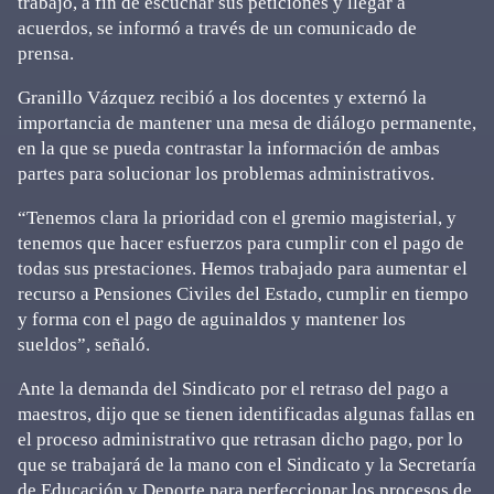
trabajo, a fin de escuchar sus peticiones y llegar a
acuerdos, se informó a través de un comunicado de
prensa.
Granillo Vázquez recibió a los docentes y externó la
importancia de mantener una mesa de diálogo permanente,
en la que se pueda contrastar la información de ambas
partes para solucionar los problemas administrativos.
“Tenemos clara la prioridad con el gremio magisterial, y
tenemos que hacer esfuerzos para cumplir con el pago de
todas sus prestaciones. Hemos trabajado para aumentar el
recurso a Pensiones Civiles del Estado, cumplir en tiempo
y forma con el pago de aguinaldos y mantener los
sueldos”, señaló.
Ante la demanda del Sindicato por el retraso del pago a
maestros, dijo que se tienen identificadas algunas fallas en
el proceso administrativo que retrasan dicho pago, por lo
que se trabajará de la mano con el Sindicato y la Secretaría
de Educación y Deporte para perfeccionar los procesos de