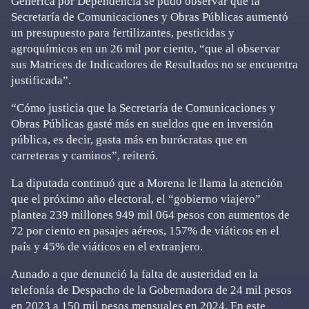
Genérica por Dependencia se pudo observar que la
Secretaría de Comunicaciones y Obras Públicas aumentó
un presupuesto para fertilizantes, pesticidas y
agroquímicos en un 26 mil por ciento, “que al observar
sus Matrices de Indicadores de Resultados no se encuentra
justificada”.
“Cómo justicia que la Secretaría de Comunicaciones y
Obras Públicas gasté más en sueldos que en inversión
pública, es decir, gasta más en burócratas que en
carreteras y caminos”, reiteró.
La diputada continuó que a Morena le llama la atención
que el próximo año electoral, el “gobierno viajero”
plantea 239 millones 949 mil 064 pesos con aumentos de
72 por ciento en pasajes aéreos, 157% de viáticos en el
país y 45% de viáticos en el extranjero.
Aunado a que denunció la falta de austeridad en la
telefonía de Despacho de la Gobernadora de 24 mil pesos
en 2023 a 150 mil pesos mensuales en 2024. En este