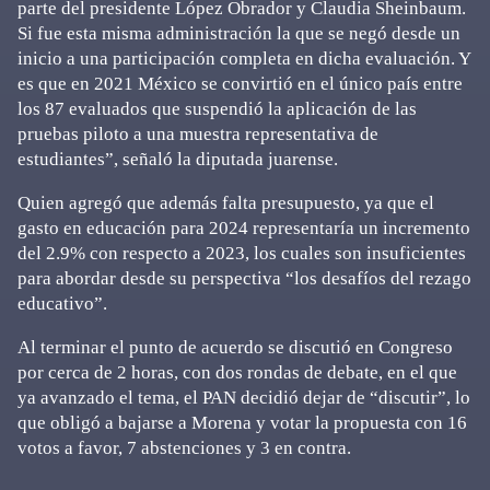
parte del presidente López Obrador y Claudia Sheinbaum.
Si fue esta misma administración la que se negó desde un
inicio a una participación completa en dicha evaluación. Y
es que en 2021 México se convirtió en el único país entre
los 87 evaluados que suspendió la aplicación de las
pruebas piloto a una muestra representativa de
estudiantes”, señaló la diputada juarense.
Quien agregó que además falta presupuesto, ya que el
gasto en educación para 2024 representaría un incremento
del 2.9% con respecto a 2023, los cuales son insuficientes
para abordar desde su perspectiva “los desafíos del rezago
educativo”.
Al terminar el punto de acuerdo se discutió en Congreso
por cerca de 2 horas, con dos rondas de debate, en el que
ya avanzado el tema, el PAN decidió dejar de “discutir”, lo
que obligó a bajarse a Morena y votar la propuesta con 16
votos a favor, 7 abstenciones y 3 en contra.