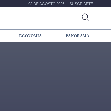
08 DE AGOSTO 2026
SUSCRÍBETE
ECONOMÍA
PANORAMA
Primary
Sidebar