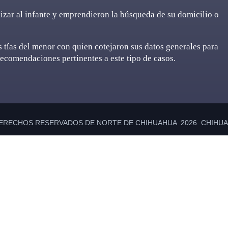
ilizar al infante y emprendieron la búsqueda de su domicilio o
as tías del menor con quien cotejaron sus datos generales para
recomendaciones pertinentes a este tipo de casos.
ERECHOS RESERVADOS DE NORTE DE CHIHUAHUA 2026 CHIHUAH