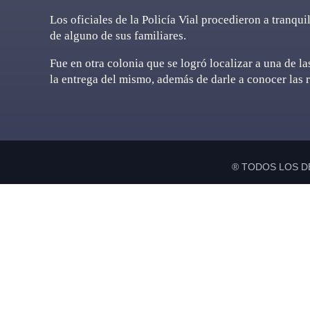
Los oficiales de la Policía Vial procedieron a tranqu
de alguno de sus familiares.
Fue en otra colonia que se logró localizar a una de l
la entrega del mismo, además de darle a conocer las 
® TODOS LOS D