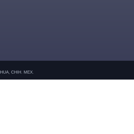
UA, CHIH. MEX.