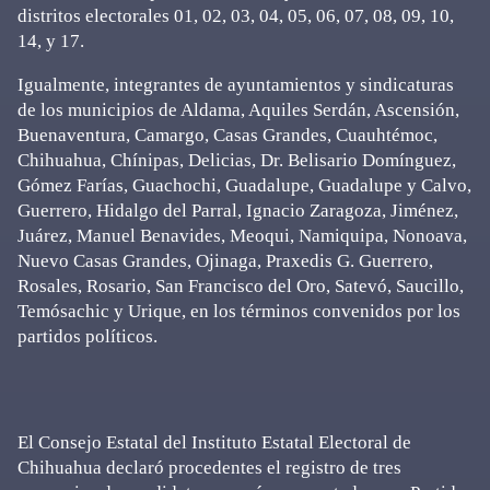
distritos electorales 01, 02, 03, 04, 05, 06, 07, 08, 09, 10,
14, y 17.
Igualmente, integrantes de ayuntamientos y sindicaturas
de los municipios de Aldama, Aquiles Serdán, Ascensión,
Buenaventura, Camargo, Casas Grandes, Cuauhtémoc,
Chihuahua, Chínipas, Delicias, Dr. Belisario Domínguez,
Gómez Farías, Guachochi, Guadalupe, Guadalupe y Calvo,
Guerrero, Hidalgo del Parral, Ignacio Zaragoza, Jiménez,
Juárez, Manuel Benavides, Meoqui, Namiquipa, Nonoava,
Nuevo Casas Grandes, Ojinaga, Praxedis G. Guerrero,
Rosales, Rosario, San Francisco del Oro, Satevó, Saucillo,
Temósachic y Urique, en los términos convenidos por los
partidos políticos.
El Consejo Estatal del Instituto Estatal Electoral de
Chihuahua declaró procedentes el registro de tres