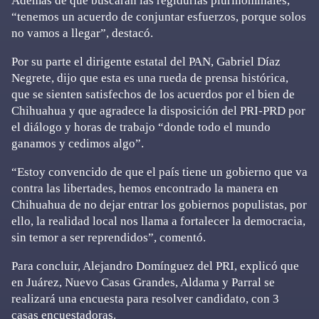
Además de que buscarán las regidurías plurinominales,
“tenemos un acuerdo de conjuntar esfuerzos, porque solos
no vamos a llegar”, destacó.
Por su parte el dirigente estatal del PAN, Gabriel Díaz
Negrete, dijo que esta es una rueda de prensa histórica,
que se sienten satisfechos de los acuerdos por el bien de
Chihuahua y que agradece la disposición del PRI-PRD por
el diálogo y horas de trabajo “donde todo el mundo
ganamos y cedimos algo”.
“Estoy convencido de que el país tiene un gobierno que va
contra las libertades, hemos encontrado la manera en
Chihuahua de no dejar entrar los gobiernos populistas, por
ello, la realidad local nos llama a fortalecer la democracia,
sin temor a ser reprendidos”, comentó.
Para concluir, Alejandro Domínguez del PRI, explicó que
en Juárez, Nuevo Casas Grandes, Aldama y Parral se
realizará una encuesta para resolver candidato, con 3
casas encuestadoras.