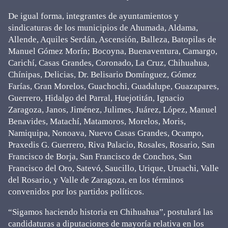
De igual forma, integrantes de ayuntamientos y
sindicaturas de los municipios de Ahumada, Aldama,
Allende, Aquiles Serdán, Ascensión, Balleza, Batopilas de
Manuel Gómez Morín; Bocoyna, Buenaventura, Camargo,
Carichí, Casas Grandes, Coronado, La Cruz, Chihuahua,
Chínipas, Delicias, Dr. Belisario Domínguez, Gómez
Farías, Gran Morelos, Guachochi, Guadalupe, Guazapares,
Guerrero, Hidalgo del Parral, Huejotitán, Ignacio
Zaragoza, Janos, Jiménez, Julimes, Juárez, López, Manuel
Benavides, Matachí, Matamoros, Morelos, Moris,
Namiquipa, Nonoava, Nuevo Casas Grandes, Ocampo,
Praxedis G. Guerrero, Riva Palacio, Rosales, Rosario, San
Francisco de Borja, San Francisco de Conchos, San
Francisco del Oro, Satevó, Saucillo, Urique, Uruachi, Valle
del Rosario, y Valle de Zaragoza, en los términos
convenidos por los partidos políticos.
“Sigamos haciendo historia en Chihuahua”, postulará las
candidaturas a diputaciones de mayoría relativa en los