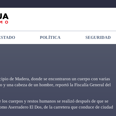
ESTADO
POLÍTICA
SEGURIDAD
cipio de Madera, donde se encontraron un cuerpo con varias
o y una cabeza de un hombre, reportó la Fiscalía General del
 los cuerpos y restos humanos se realizó después de que se
como Aserradero El Dos, de la carretera que conduce de ciudad