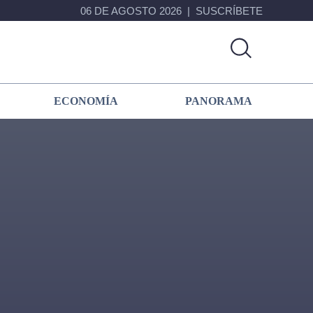
06 DE AGOSTO 2026
SUSCRÍBETE
ECONOMÍA
PANORAMA
Primary
Sidebar