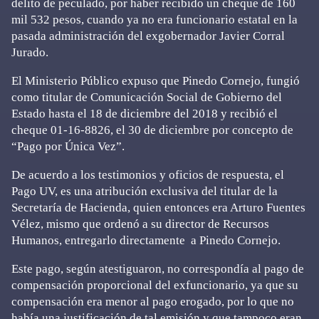
delito de peculado, por haber recibido un cheque de 160
mil 532 pesos, cuando ya no era funcionario estatal en la
pasada administración del exgobernador Javier Corral
Jurado.
El Ministerio Público expuso que Pinedo Cornejo, fungió
como titular de Comunicación Social de Gobierno del
Estado hasta el 18 de diciembre del 2018 y recibió el
cheque 01-16-8826, el 30 de diciembre por concepto de
“Pago por Única Vez”.
De acuerdo a los testimonios y oficios de respuesta, el
Pago UV, es una atribución exclusiva del titular de la
Secretaría de Hacienda, quien entonces era Arturo Fuentes
Vélez, mismo que ordenó a su director de Recursos
Humanos, entregarlo directamente a Pinedo Cornejo.
Este pago, según atestiguaron, no correspondía al pago de
compensación proporcional del exfuncionario, ya que su
compensación era menor al pago erogado, por lo que no
había una justificación de tal emisión y que tampoco eran