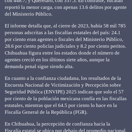
con 448.7; y Querétaro, con 357.3. En contraste, Yucatán
reportó la menor carga, con apenas 13.6 delitos por agente
del Ministerio Público.
El informe detalla que, al cierre de 2023, había 58 mil 785
personas adscritas a las fiscalías estatales del país: 24.1
por ciento eran agentes o fiscales del Ministerio Público,
28.6 por ciento policías judiciales y 8.2 por ciento peritos.
Chihuahua figura entre los estados donde el número de
agentes creció en los últimos siete años, aunque la
demanda penal sigue siendo alta.
En cuanto a la confianza ciudadana, los resultados de la
Encuesta Nacional de Victimización y Percepción sobre
Seguridad Pública (ENVIPE) 2025 indican que solo el 57
por ciento de la población mexicana confía en las fiscalías
estatales, mientras que el 64.5 por ciento lo hace en la
Fiscalía General de la República (FGR).
En Chihuahua, la percepción de confianza hacia la
Fiscalía estatal se ubica por debajo del promedio nacional,