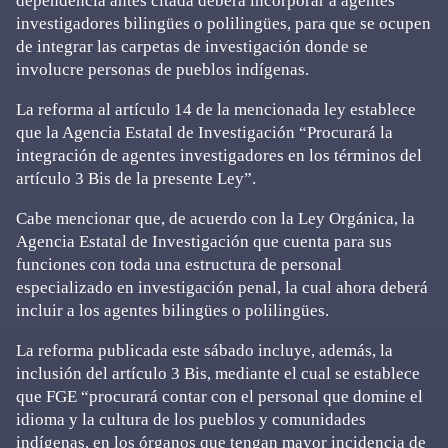
dependencia antes citada deberá incorporar a agentes
investigadores bilingües o polilingües, para que se ocupen
de integrar las carpetas de investigación donde se
involucre personas de pueblos indígenas.
La reforma al artículo 14 de la mencionada ley establece
que la Agencia Estatal de Investigación “Procurará la
integración de agentes investigadores en los términos del
artículo 3 Bis de la presente Ley”.
Cabe mencionar que, de acuerdo con la Ley Orgánica, la
Agencia Estatal de Investigación que cuenta para sus
funciones con toda una estructura de personal
especializado en investigación penal, la cual ahora deberá
incluir a los agentes bilingües o polilingües.
La reforma publicada este sábado incluye, además, la
inclusión del artículo 3 Bis, mediante el cual se establece
que FGE “procurará contar con el personal que domine el
idioma y la cultura de los pueblos y comunidades
indígenas, en los órganos que tengan mayor incidencia de