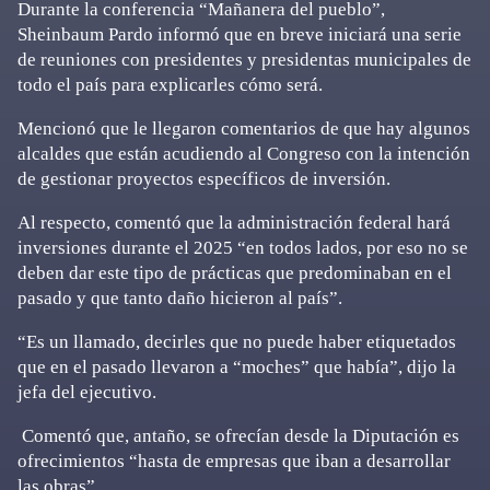
Durante la conferencia “Mañanera del pueblo”,
Sheinbaum Pardo informó que en breve iniciará una serie
de reuniones con presidentes y presidentas municipales de
todo el país para explicarles cómo será.
Mencionó que le llegaron comentarios de que hay algunos
alcaldes que están acudiendo al Congreso con la intención
de gestionar proyectos específicos de inversión.
Al respecto, comentó que la administración federal hará
inversiones durante el 2025 “en todos lados, por eso no se
deben dar este tipo de prácticas que predominaban en el
pasado y que tanto daño hicieron al país”.
“Es un llamado, decirles que no puede haber etiquetados
que en el pasado llevaron a “moches” que había”, dijo la
jefa del ejecutivo.
Comentó que, antaño, se ofrecían desde la Diputación es
ofrecimientos “hasta de empresas que iban a desarrollar
las obras”.