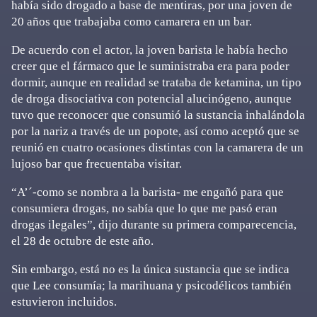
había sido drogado a base de mentiras, por una joven de
20 años que trabajaba como camarera en un bar.
De acuerdo con el actor, la joven barista le había hecho
creer que el fármaco que le suministraba era para poder
dormir, aunque en realidad se trataba de ketamina, un tipo
de droga disociativa con potencial alucinógeno, aunque
tuvo que reconocer que consumió la sustancia inhalándola
por la nariz a través de un popote, así como aceptó que se
reunió en cuatro ocasiones distintas con la camarera de un
lujoso bar que frecuentaba visitar.
“A’´-como se nombra a la barista- me engañó para que
consumiera drogas, no sabía que lo que me pasó eran
drogas ilegales”, dijo durante su primera comparecencia,
el 28 de octubre de este año.
Sin embargo, está no es la única sustancia que se indica
que Lee consumía; la marihuana y psicodélicos también
estuvieron incluidos.