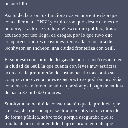
un suicidio.
Así lo declararon los funcionarios en una entrevista que
concedieron a “CNN” y explicaron que, desde el mes de
octubre, el actor se vio bajo el escrutinio público, tras ser
acusado por uso ilegal de drogas, por lo que tuvo que
comparecer en tres ocasiones frente a la comisaría de
Nonhyeon en Incheon, una ciudad fronteriza con Seúl.
El supuesto consumo de drogas del actor causó revuelo en
la ciudad de Seúl, la que cuenta con leyes muy estrictas
acerca de la prohibición de sustancias ilícitas, tanto su
compra como venta, pues estas prácticas podrían propiciar
condenas de mínimo un año en prisión y el pago de multas
de hasta 37 mil 600 dólares.
Sun-kyun no ocultó la consternación que le producía que
su caso, del que siempre se dijo inocente, fuera conocido
de forma pública, sobre todo porque aseguraba que se
trataba de un malentendido, bajo el argumento de que