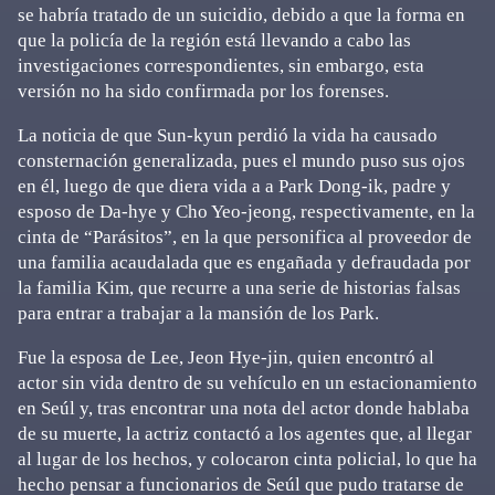
se habría tratado de un suicidio, debido a que la forma en
que la policía de la región está llevando a cabo las
investigaciones correspondientes, sin embargo, esta
versión no ha sido confirmada por los forenses.
La noticia de que Sun-kyun perdió la vida ha causado
consternación generalizada, pues el mundo puso sus ojos
en él, luego de que diera vida a a Park Dong-ik, padre y
esposo de Da-hye y Cho Yeo-jeong, respectivamente, en la
cinta de “Parásitos”, en la que personifica al proveedor de
una familia acaudalada que es engañada y defraudada por
la familia Kim, que recurre a una serie de historias falsas
para entrar a trabajar a la mansión de los Park.
Fue la esposa de Lee, Jeon Hye-jin, quien encontró al
actor sin vida dentro de su vehículo en un estacionamiento
en Seúl y, tras encontrar una nota del actor donde hablaba
de su muerte, la actriz contactó a los agentes que, al llegar
al lugar de los hechos, y colocaron cinta policial, lo que ha
hecho pensar a funcionarios de Seúl que pudo tratarse de