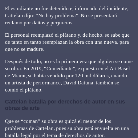
El estudiante no fue detenido e, informado del incidente,
Cattelan dijo: “No hay problema”. No se presentará
reclamo por daños y perjuicios.
El personal reemplazó el plátano y, de hecho, se sabe que
de tanto en tanto reemplazan la obra con una nueva, para
que no se madure.
Después de todo, no es la primera vez que alguien se come
su obra. En 2019, “Comediante”, expuesta en el Art Basel
de Miami, se había vendido por 120 mil dólares, cuando
un artista de performance, David Datuna, también se
comió el plátano.
Cattelan batalla por derechos de autor en sus
obras de arte
Que se “coman” su obra es quizá el menor de los
problemas de Cattelan, pues su obra está envuelta en una
batalla legal por el tema de derechos de autor.