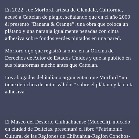
En 2022, Joe Morford, artista de Glendale, California,
acusó a Cattelan de plagio, señalando que en el año 2000
él presentó “Banana & Orange”, una obra que coloca un
plátano y una naranja igualmente pegadas con cinta
adhesiva sobre fondos verdes pintados en una pared.
Morford dijo que registró la obra en la Oficina de
Derechos de Autor de Estados Unidos y que la publicó en
sus plataformas mucho antes que Cattelan.
Los abogados del italiano argumentan que Morford “no
tiene derechos de autor válidos” sobre el plátano y la cinta
adhesiva.
El Museo del Desierto Chihuahuense (MudeCh), ubicado
en ciudad de Delicias, presentará el libro “Patrimonio
Cultural de las Regiones de Chihuahua-Región Conchos-