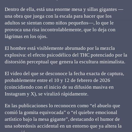
Dentro de ella, está una enorme mesa y sillas gigantes —
una obra que juega con la escala para hacer que los
adultos se sientan como niños pequeños—, lo que le
provoca una risa incontrolablemente, que lo deja con
lágrimas en los ojos.
El hombre está visiblemente abrumado por la mezcla
explosiva: el efecto psicodélico del THC potenciado por la
distorsión perceptual que genera la escultura minimalista.
El video del que se desconoce la fecha exacta de captura,
probablemente entre el 10 y 12 de febrero de 2026
(coincidiendo con el inicio de su difusión masiva en
Instagram y X), se viralizó rápidamente.
En las publicaciones lo reconocen como “el abuelo que
comió la gomita equivocada” o “el quiebre emocional
artístico bajo la mesa gigante”, destacando el humor de
una sobredosis accidental en un entorno que ya altera la