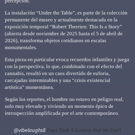
percepción.
La instalación “Under the Table”, es parte de la colección
permanente del museo y actualmente destacada en la
exposición temporal “Robert Therrien: This Is a Story”
(abierta desde noviembre de 2025 hasta el 5 de abril de
2026), transforma objetos cotidianos en escalas
monumentales.
Esta pieza en particular evoca recuerdos infantiles y juega
con la perspectiva, lo que, combinado con el efecto del
cannabis, resultó en un caos divertido de euforia,
carcajadas interminables y una “crisis existencial
artística” momentánea.
Según los reportes, el hombre no estuvo en peligro real,
solo muy elevado y viviendo un momento épico de
introspección amplificada por el arte contemporáneo.
@vibelaughs8
Pops Took A Gummy And He Can’t