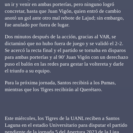
un ir y venir en ambas porterías, pero ninguno logró
concretar, hasta que Juan Vigón, quien entró de cambio
anotó un gol ante otro mal rebote de Lajud; sin embargo,
fue anulado por fuera de lugar.
Dos minutos después de la acción, gracias al VAR, se
dictaminó que no hubo fuera de juego y se validó el 2-2.
Se acercó la recta final y el partido se tornaba en disparos
para ambas porterías y al 90′ Juan Vigón con un derechazo
puso el balón en las redes para gestar la voltereta y darle
el triunfo a su equipo.
Para la próxima jornada, Santos recibirá a los Pumas,
mientras que los Tigres recibirán al Querétaro.
Este miércoles, los Tigres de la UANL reciben a Santos
Laguna en el estadio Universitario para disputar el partido
pendiente de la jornada 5 del Apertura 2023 de la Liga