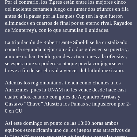
Por el contrario, los Tigres están entre los mejores cinco
del naciente certamen luego de sumar dos triunfos en fila
antes de la pausa por la Leagues Cup (en la que fueron
eliminados en cuartos de final por su eterno rival, Rayados
de Monterrey), con lo que acumulan 8 unidades.
La tripulación de Robert Dante Siboldi se ha cristalizado
como la segunda mejor con sólo dos goles en su puerta y,
aunque no han tenido grandes actuaciones a la ofensiva,
se espera que su poderoso ataque pueda conjugarse en
breve a fin de ser el rival a vencer del futbol mexicano.
Además los regiomontanos tienen como clientes a los
Auriazules, pues la UNAM no les vence desde hace casi
cuatro años, cuando con goles de Alejandro Arribas y
Gustavo “Chavo” Alustiza los Pumas se impusieron por 2-
0 en CU.
Así este domingo en punto de las 18:00 horas ambos
equipos escenificarán uno de los juegos más atractivos de