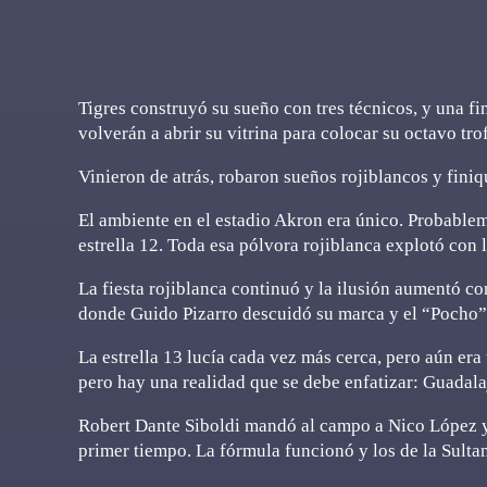
Tigres construyó su sueño con tres técnicos, y una 
volverán a abrir su vitrina para colocar su octavo tr
Vinieron de atrás, robaron sueños rojiblancos y finiq
El ambiente en el estadio Akron era único. Probable
estrella 12. Toda esa pólvora rojiblanca explotó con 
La fiesta rojiblanca continuó y la ilusión aumentó c
donde Guido Pizarro descuidó su marca y el “Pocho” 
La estrella 13 lucía cada vez más cerca, pero aún er
pero hay una realidad que se debe enfatizar: Guadala
Robert Dante Siboldi mandó al campo a Nico López y
primer tiempo. La fórmula funcionó y los de la Sulta