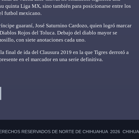
su quinta Liga MX, sino también para posicionarse entre los
del futbol mexicano.
príncipe guaraní, José Saturnino Cardozo, quien logró marcar
 Diablos Rojos del Toluca. Debajo del diablo mayor se
sillo, con siete anotaciones cada uno.
la final de ida del Clausura 2019 en la que Tigres derrotó a
presente en el marcador en una serie definitiva.
ERECHOS RESERVADOS DE NORTE DE CHIHUAHUA 2026 CHIHUAH