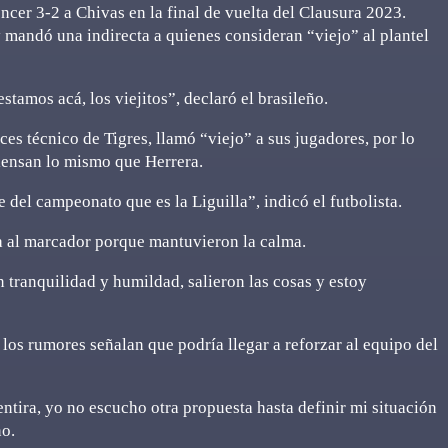
encer 3-2 a Chivas en la final de vuelta del Clausura 2023.
y mandó una indirecta a quienes consideran “viejo” al plantel
tamos acá, los viejitos”, declaró el brasileño.
s técnico de Tigres, llamó “viejo” a sus jugadores, por lo
ensan lo mismo que Herrera.
 del campeonato que es la Liguilla”, indicó el futbolista.
a al marcador porque mantuvieron la calma.
ranquilidad y humildad, salieron las cosas y estoy
los rumores señalan que podría llegar a reforzar al equipo del
entira, yo no escucho otra propuesta hasta definir mi situación
no.