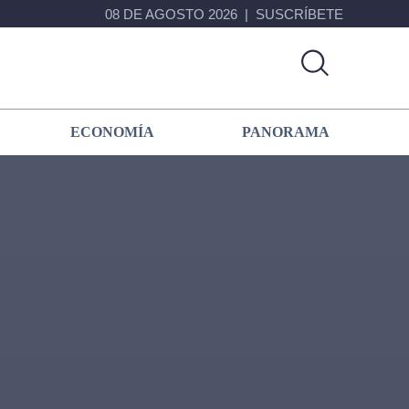
08 DE AGOSTO 2026
SUSCRÍBETE
ECONOMÍA
PANORAMA
Primary
Sidebar