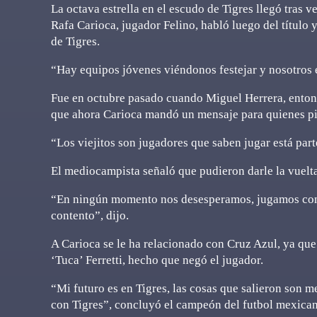
La octava estrella en el escudo de Tigres llegó tras v
Rafa Carioca, jugador Felino, habló luego del título 
de Tigres.
“Hay equipos jóvenes viéndonos festejar y nosotros es
Fue en octubre pasado cuando Miguel Herrera, entonce
que ahora Carioca mandó un mensaje para quienes pi
“Los viejitos son jugadores que saben jugar está parte
El mediocampista señaló que pudieron darle la vuelt
“En ningún momento nos desesperamos, jugamos con t
contento”, dijo.
A Carioca se le ha relacionado con Cruz Azul, ya que 
‘Tuca’ Ferretti, hecho que negó el jugador.
“Mi futuro es en Tigres, las cosas que salieron son m
con Tigres”, concluyó el campeón del futbol mexica