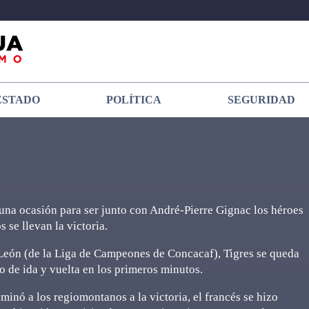
ESTADO
POLÍTICA
SEGURIDAD
na ocasión para ser junto con André-Pierre Gignac los héroes
s se llevan la victoria.
León (de la Liga de Campeones de Concacaf), Tigres se queda
o de ida y vuelta en los primeros minutos.
inó a los regiomontanos a la victoria, el francés se hizo