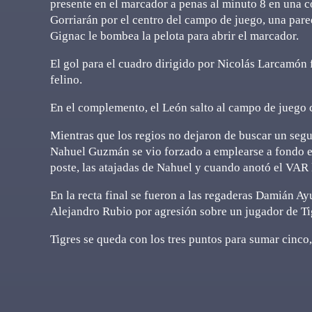
presente en el marcador a penas al minuto 8 en una 
Gorriarán por el centro del campo de juego, una pare
Gignac le bombea la pelota para abrir el marcador.
El gol para el cuadro dirigido por Nicolás Larcamón
felino.
En el complemento, el León salto al campo de juego 
Mientras que los regios no dejaron de buscar un segu
Nahuel Guzmán se vio forzado a emplearse a fondo en 
poste, las atajadas de Nahuel y cuando anotó el VAR l
En la recta final se fueron a las regaderas Damián Ay
Alejandro Rubio por agresión sobre un jugador de Ti
Tigres se queda con los tres puntos para sumar cinco