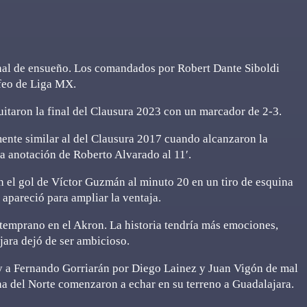
final de ensueño. Los comandados por Robert Dante Siboldi
ofeo de Liga MX.
uitaron la final del Clausura 2023 con un marcador de 2-3.
mente similar al del Clausura 2017 cuando alcanzaron la
la anotación de Roberto Alvarado al 11′.
on el gol de Víctor Guzmán al minuto 20 en un tiro de esquina
apareció para ampliar la ventaja.
a temprano en el Akron. La historia tendría más emociones,
jara dejó de ser ambicioso.
 a Fernando Gorriarán por Diego Lainez y Juan Vigón de mal
na del Norte comenzaron a echar en su terreno a Guadalajara.