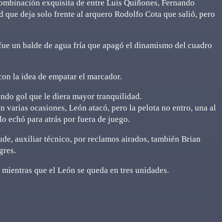
combinación exquisita de entre Luis Quiñones, Fernando
d que deja solo frente al arquero Rodolfo Cota que salió, pero
 fue un balde de agua fría que apagó el dinamismo del cuadro
con la idea de empatar el marcador.
ndo gol que le diera mayor tranquilidad.
varias ocasiones, León atacó, pero la pelota no entro, una al
o echó para atrás por fuera de juego.
ude, auxiliar técnico, por reclamos airados, también Brian
gres.
, mientras que el León se queda en tres unidades.