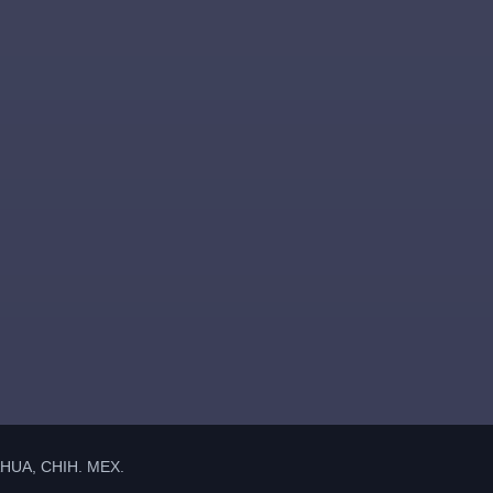
UA, CHIH. MEX.