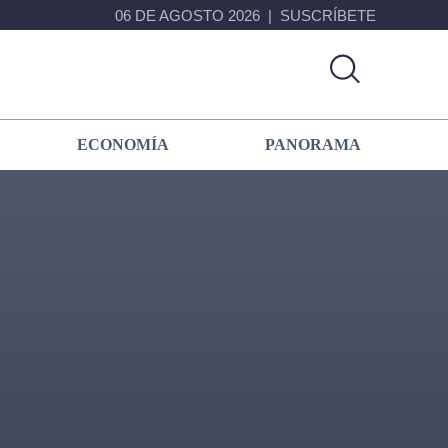
06 DE AGOSTO 2026
SUSCRÍBETE
ECONOMÍA
PANORAMA
Primary
Sidebar