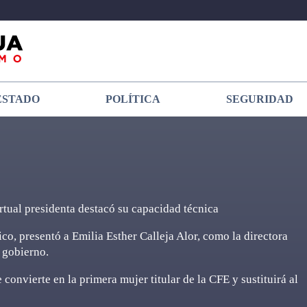
ESTADO
POLÍTICA
SEGURIDAD
irtual presidenta destacó su capacidad técnica
co, presentó a Emilia Esther Calleja Alor, como la directora
 gobierno.
convierte en la primera mujer titular de la CFE y sustituirá al