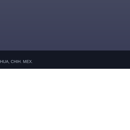
UA, CHIH. MEX.