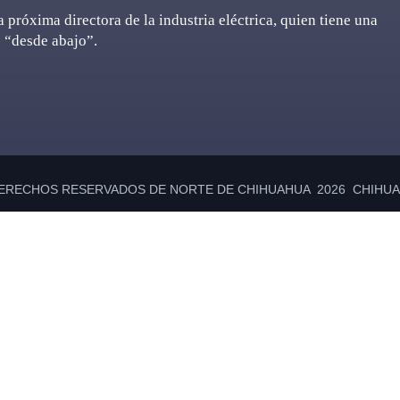
 próxima directora de la industria eléctrica, quien tiene una
 “desde abajo”.
ERECHOS RESERVADOS DE NORTE DE CHIHUAHUA 2026 CHIHUAH