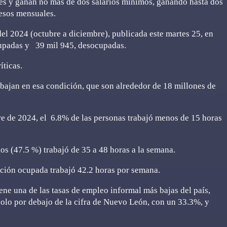
es y ganan no más de dos salarios mínimos, ganando hasta dos
esos mensuales.
el 2024 (octubre a diciembre), publicada este martes 25, en
cupadas y 39 mil 945, desocupadas.
íticas.
abajan en esa condición, que son alrededor de 18 millones de
bre de 2024, el 6.8% de las personas trabajó menos de 15 horas
os (47.5 %) trabajó de 35 a 48 horas a la semana.
ación ocupada trabajó 42.2 horas por semana.
ne una de las tasas de empleo informal más bajas del país,
solo por debajo de la cifra de Nuevo León, con un 33.3%, y