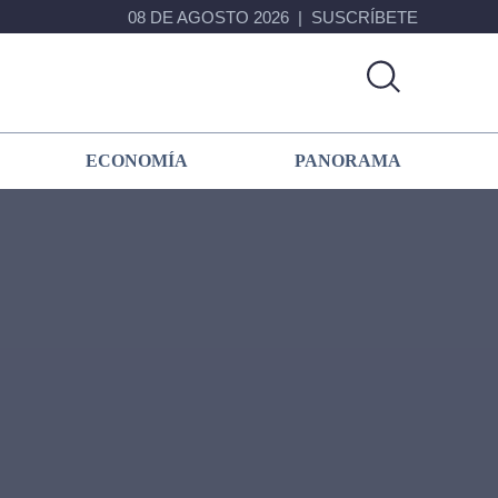
08 DE AGOSTO 2026
SUSCRÍBETE
ECONOMÍA
PANORAMA
Primary
Sidebar