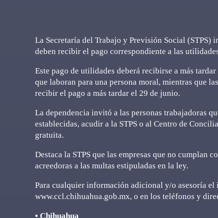
La Secretaría del Trabajo y Previsión Social (STPS) 
deben recibir el pago correspondiente a las utilidade
Este pago de utilidades deberá recibirse a más tardar
que laboran para una persona moral, mientras que las
recibir el pago a más tardar el 29 de junio.
La dependencia invitó a las personas trabajadoras que
establecidas, acudir a la STPS o al Centro de Concil
gratuita.
Destaca la STPS que las empresas que no cumplan con
acreedoras a las multas estipuladas en la ley.
Para cualquier información adicional y/o asesoría el
www.ccl.chihuahua.gob.mx, o en los teléfonos y direc
• Chihuahua