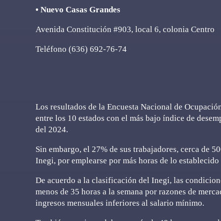
• Nuevo Casas Grandes
Avenida Constitución #903, local 6, colonia Centro
Teléfono (636) 692-76-74
Los resultados de la Encuesta Nacional de Ocupació
entre los 10 estados con el más bajo índice de desem
del 2024.
Sin embargo, el 27% de sus trabajadores, cerca de 500
Inegi, por emplearse por más horas de lo establecido 
De acuerdo a la clasificación del Inegi, las condicio
menos de 35 horas a la semana por razones de merca
ingresos mensuales inferiores al salario mínimo.