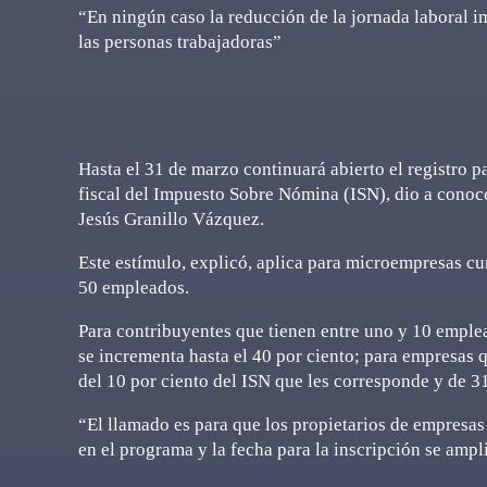
“En ningún caso la reducción de la jornada laboral im
las personas trabajadoras”
Hasta el 31 de marzo continuará abierto el registro 
fiscal del Impuesto Sobre Nómina (ISN), dio a conoce
Jesús Granillo Vázquez.
Este estímulo, explicó, aplica para microempresas cu
50 empleados.
Para contribuyentes que tienen entre uno y 10 emplea
se incrementa hasta el 40 por ciento; para empresas 
del 10 por ciento del ISN que les corresponde y de 3
“El llamado es para que los propietarios de empresas
en el programa y la fecha para la inscripción se ampli