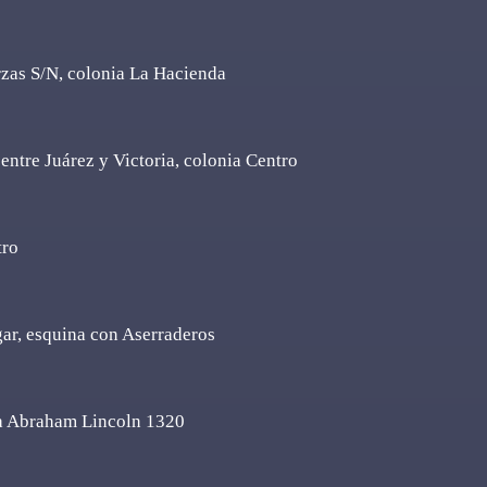
rzas S/N, colonia La Hacienda
entre Juárez y Victoria, colonia Centro
tro
gar, esquina con Aserraderos
da Abraham Lincoln 1320