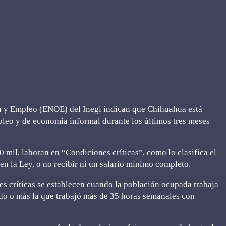
n y Empleo (ENOE) del Inegi indican que Chihuahua está
pleo y de economía informal durante los últimos tres meses
 mil, laboran en “Condiciones críticas”, como lo clasifica el
en la Ley, o no recibir ni un salario mínimo completo.
nes críticas se establecen cuando la población ocupada trabaja
do o más la que trabajó más de 35 horas semanales con