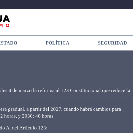
ESTADO
POLÍTICA
SEGURIDAD
oles 4 de marzo la reforma al 123 Constitucional que reduce la
nera gradual, a partir del 2027, cuando habrá cambios para
42 horas, y 2030; 40 horas.
do A, del Artículo 123: