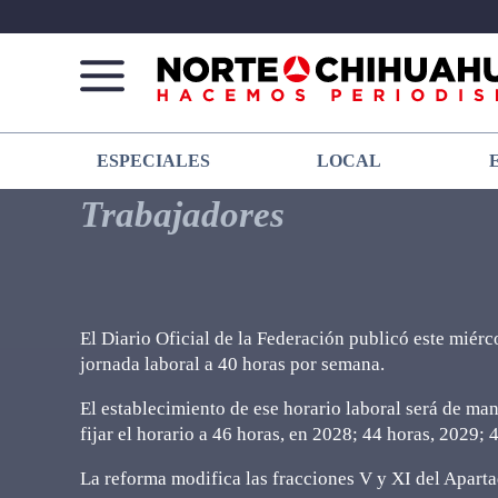
Norte
Más
ESPECIALES
LOCAL
De
que
Chihuahua
noticias,
Trabajadores
hacemos periodismo
El Diario Oficial de la Federación publicó este miérc
jornada laboral a 40 horas por semana.
El establecimiento de ese horario laboral será de ma
fijar el horario a 46 horas, en 2028; 44 horas, 2029; 
La reforma modifica las fracciones V y XI del Aparta