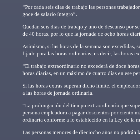
“Por cada seis días de trabajo las personas trabajad
goce de salario íntegro”.
Quedan seis días de trabajo y uno de descanso por s
de 40 horas, por lo que la jornada de ocho horas diar
Asimismo, si las horas de la semana son excedidas, s
fijado para las horas ordinarias; es decir, las horas e
“El trabajo extraordinario no excederá de doce horas
horas diarias, en un máximo de cuatro días en ese pe
Si las horas extras superan dicho limite, el empleado
a las horas de jornada ordinaria.
“La prolongación del tiempo extraordinario que super
persona empleadora a pagar doscientos por ciento más
ordinaria conforme a lo establecido en la Ley de la m
Las personas menores de dieciocho años no podrán l