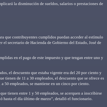
plicará la disminución de sueldos, salarios o prestaciones de
para que contribuyentes cumplidos puedan acceder al estímulo
r el secretario de Hacienda de Gobierno del Estado, José de
mplidas en el pago de este impuesto y que tengan entre uno y
dos, el descuento que estaba vigente era del 20 por ciento y
que tienen de 11 a 30 empleados, el descuento que se ofrece es
1 a 50 empleados, se mantiene en un cinco por ciento.
 que tienen entre 1 y 50 empleados, se acerquen a inscribirse
ó hasta el día último de marzo”, detalló el funcionario.