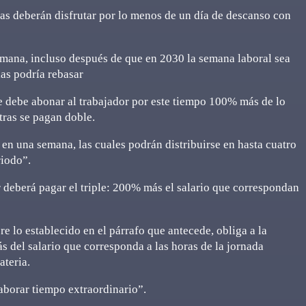
oras deberán disfrutar por lo menos de un día de descanso con
emana, incluso después de que en 2030 la semana laboral sea
ias podría rebasar
e debe abonar al trabajador por este tiempo 100% más de lo
xtras se pagan doble.
 en una semana, las cuales podrán distribuirse en hasta cuatro
riodo”.
r deberá pagar el triple: 200% más el salario que correspondan
e lo establecido en el párrafo que antecede, obliga a la
 del salario que corresponda a las horas de la jornada
ateria.
aborar tiempo extraordinario”.