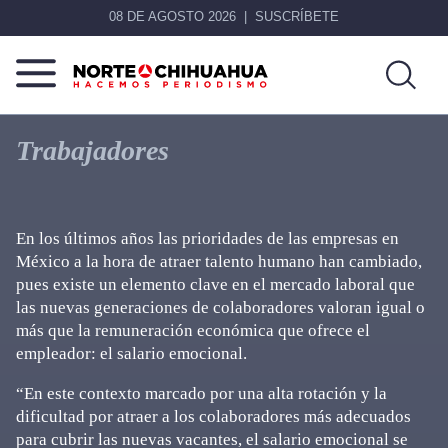
08 DE AGOSTO 2026
SUSCRÍBETE
Norte
Más
De
que
Trabajadores
Chihuahua
noticias,
hacemos periodismo
En los últimos años las prioridades de las empresas en
México a la hora de atraer talento humano han cambiado,
pues existe un elemento clave en el mercado laboral que
las nuevas generaciones de colaboradores valoran igual o
más que la remuneración económica que ofrece el
empleador: el salario emocional.
“En este contexto marcado por una alta rotación y la
dificultad por atraer a los colaboradores más adecuados
para cubrir las nuevas vacantes, el salario emocional se