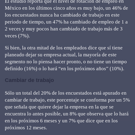
El estudio reporta que el nivel de rotación de empleo en
México en los últimos cinco años es muy bajo, un 46% de
los encuestados nunca ha cambiado de trabajo en este
periodo de tiempo, un 47% ha cambiado de empleo de 1 a
2 veces y muy pocos han cambiado de trabajo más de 3
veces (7%).
Si bien, la otra mitad de los empleados dice que sí tiene
planeado dejar su empresa actual, la mayoría de este
segmento no lo piensa hacer pronto, o no tiene un tiempo
definido (16%) o lo hará “en los próximos años” (10%).
Cambiar de trabajo
Sólo un total del 20% de los encuestados está apurado en
cambiar de trabajo, este porcentaje se conforma por un 5%
que señala que quiere dejar la empresa en la que se
encuentra lo antes posible, un 8% que observa que lo hará
en los próximos 6 meses y un 7% que dice que en los
próximos 12 meses.