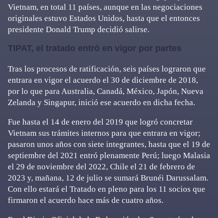
Vietnam, en total 11 países, aunque en las negociaciones
originales estuvo Estados Unidos, hasta que el entonces
presidente Donald Trump decidió salirse.
TIPAT, el tratado entró en vigor por partes
Tras los procesos de ratificación, seis países lograron que
entrara en vigor el acuerdo el 30 de diciembre de 2018,
por lo que para Australia, Canadá, México, Japón, Nueva
Zelanda y Singapur, inició ese acuerdo en dicha fecha.
Fue hasta el 14 de enero del 2019 que logró concretar
Vietnam sus trámites internos para que entrara en vigor;
pasaron unos años con siete integrantes, hasta que el 19 de
septiembre del 2021 entró plenamente Perú; luego Malasia
el 29 de noviembre del 2022, Chile el 21 de febrero de
2023 y, mañana, 12 de julio se sumará Brunéi Darussalam.
Con ello estará el Tratado en pleno para los 11 socios que
firmaron el acuerdo hace más de cuatro años.