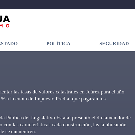
ESTADO
POLÍTICA
SEGURIDAD
ntar las tasas de valores catastrales en Juárez para el año
% a la cuota de Impuesto Predial que pagarán los
 Pública del Legislativo Estatal presentó el dictamen donde
o con las características cada construcción, las la ubicación
de se encuentren.