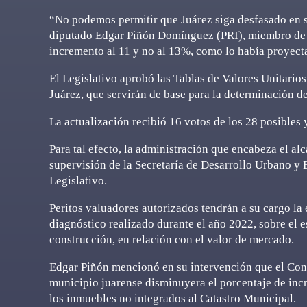
“No podemos permitir que Juárez siga desfasado en su
diputado Edgar Piñón Domínguez (PRI), miembro de la
incremento al 11 y no al 13%, como lo había proyect
El Legislativo aprobó las Tablas de Valores Unitario
Juárez, que servirán de base para la determinación del
La actualización recibió 16 votos de los 28 posibles
Para tal efecto, la administración que encabeza el al
supervisión de la Secretaría de Desarrollo Urbano y 
Legislativo.
Peritos valuadores autorizados tendrán a su cargo la
diagnóstico realizado durante el año 2022, sobre el e
construcción, en relación con el valor de mercado.
Edgar Piñón mencionó en su intervención que el Cong
municipio juarense disminuyera el porcentaje de incr
los inmuebles no integrados al Catastro Municipal.