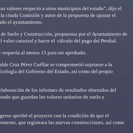
s valores respecto a otros municipios del estado”, dijo el
 citada Comisión y autor de la propuesta de ajustar el
ado el ayuntamiento.
s de Suelo y Construcción, propuestas por el Ayuntamiento de
 valor catastral y hacer el cálculo del pago del Predial.
 y requería al menos 15 para ser aprobado.
calde Cruz Pérez Cuéllar se comprometió sujetarse a la
Ecología del Gobierno del Estado, así como del propio
 elaboración de los informes de resultados obtenidos del
stado que guardan los valores unitarios de suelo y
reso aprobó el proyecto con la condición de que el
emento, que registrara las nuevas construcciones, así como