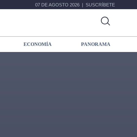
07 DE AGOSTO 2026
SUSCRÍBETE
ECONOMÍA
PANORAMA
Primary
Sidebar