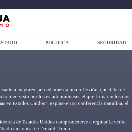
ESTADO
POLÍTICA
SEGURIDAD
asado a mayores, pero sí amerita una reflexión, que debe de
cto bien visto por los estadounidenses el que firmaran los dos
as en Estados Unidos”, expuso en su conferencia matutina, el
esidencia de Estados Unidos comprometerse a regular la venta
 sábado en contra de Donald Trump.