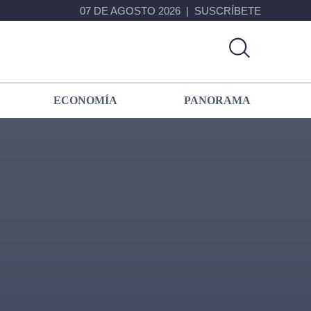
07 DE AGOSTO 2026
SUSCRÍBETE
ECONOMÍA
PANORAMA
Primary
Sidebar