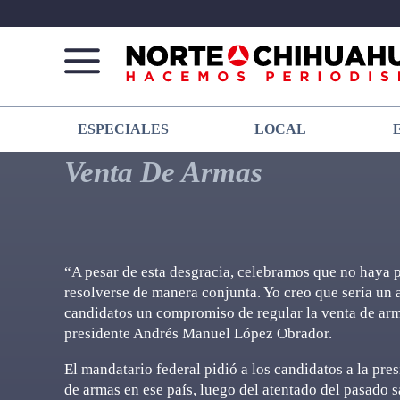
Norte
Más
ESPECIALES
LOCAL
De
que
Chihuahua
noticias,
Venta De Armas
hacemos periodismo
“A pesar de esta desgracia, celebramos que no haya p
resolverse de manera conjunta. Yo creo que sería un a
candidatos un compromiso de regular la venta de arm
presidente Andrés Manuel López Obrador.
El mandatario federal pidió a los candidatos a la pr
de armas en ese país, luego del atentado del pasado