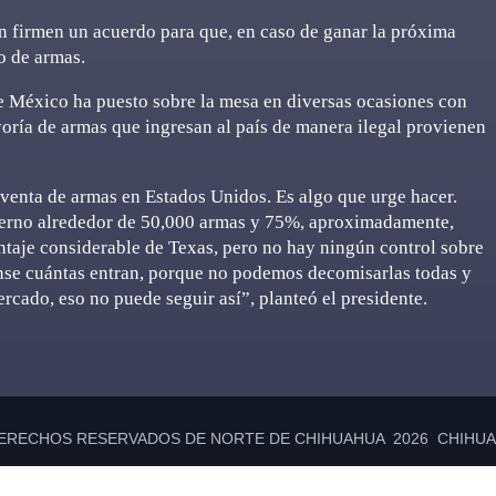
n firmen un acuerdo para que, en caso de ganar la próxima
o de armas.
e México ha puesto sobre la mesa en diversas ocasiones con
oría de armas que ingresan al país de manera ilegal provienen
 venta de armas en Estados Unidos. Es algo que urge hacer.
erno alrededor de 50,000 armas y 75%, aproximadamente,
taje considerable de Texas, pero no hay ningún control sobre
nse cuántas entran, porque no podemos decomisarlas todas y
cado, eso no puede seguir así”, planteó el presidente.
ERECHOS RESERVADOS DE NORTE DE CHIHUAHUA 2026 CHIHUAH