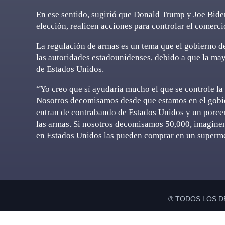
En ese sentido, sugirió que Donald Trump y Joe Bide
elección, realicen acciones para controlar el comerci
La regulación de armas es un tema que el gobierno d
las autoridades estadounidenses, debido a que la may
de Estados Unidos.
“Yo creo que sí ayudaría mucho el que se controle la
Nosotros decomisamos desde que estamos en el gobi
entran de contrabando de Estados Unidos y un porcen
las armas. Si nosotros decomisamos 50,000, imagíne
en Estados Unidos las pueden comprar en un supermer
® TODOS LOS D