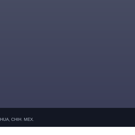
UA, CHIH. MEX.