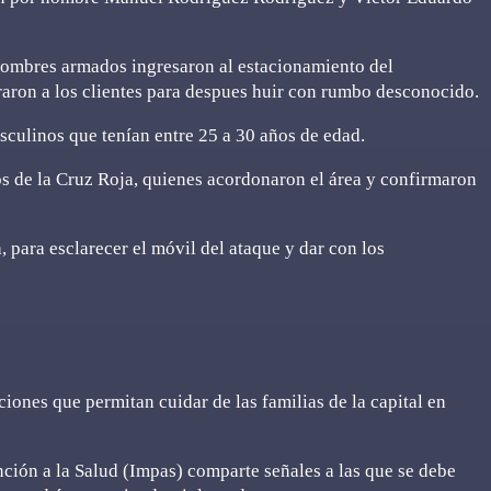
hombres armados ingresaron al estacionamiento del
raron a los clientes para despues huir con rumbo desconocido.
sculinos que tenían entre 25 a 30 años de edad.
os de la Cruz Roja, quienes acordonaron el área y confirmaron
, para esclarecer el móvil del ataque y dar con los
ones que permitan cuidar de las familias de la capital en
nción a la Salud (Impas) comparte señales a las que se debe