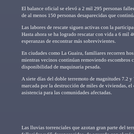
El balance oficial se elevó a 2 mil 295 personas fall
de al menos 150 personas desaparecidas que continú
Las labores de rescate siguen activas con la particip
Hasta ahora se ha logrado rescatar con vida a 6 mil 
esperanzas de encontrar más sobrevivientes.
En ciudades como La Guaira, familiares recorren hosp
mientras vecinos continúan removiendo escombros co
disponibilidad de maquinaria pesada.
A siete días del doble terremoto de magnitudes 7.2 y
marcada por la destrucción de miles de viviendas, el 
asistencia para las comunidades afectadas.
Las lluvias torrenciales que azotan gran parte del te