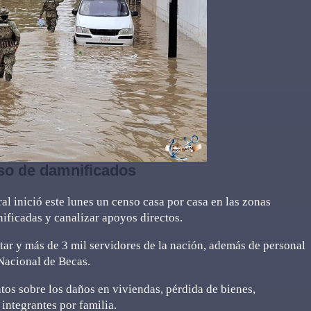
so de damnificados
l inició este lunes un censo casa por casa en las zonas
mnificadas y canalizar apoyos directos.
tar y más de 3 mil servidores de la nación, además de personal
 Nacional de Becas.
tos sobre los daños en viviendas, pérdida de bienes,
integrantes por familia.