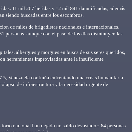
ecidas, 11 mil 267 heridas y 12 mil 841 damnificadas, además
an siendo buscadas entre los escombros.
ación de miles de brigadistas nacionales e internacionales.
461 personas, aunque con el paso de los días disminuyen las
itales, albergues y morgues en busca de sus seres queridos,
n herramientas improvisadas ante la insuficiente
 7.5, Venezuela continúa enfrentando una crisis humanitaria
colapso de infraestructura y la necesidad urgente de
rritorio nacional han dejado un saldo devastador: 64 personas