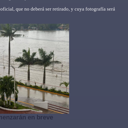
ficial, que no deberá ser retirado, y cuya fotografía será
enzarán en breve