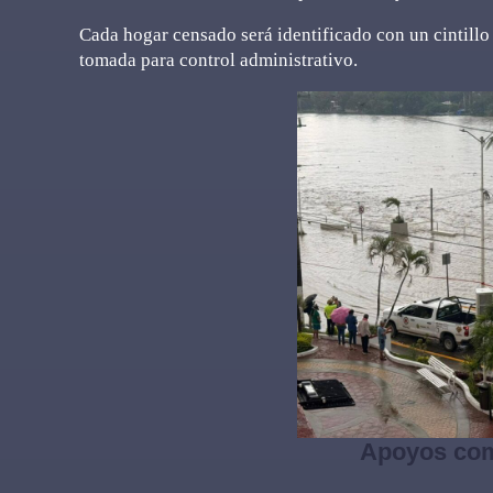
Cada hogar censado será identificado con un cintillo o
tomada para control administrativo.
Apoyos com