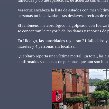
fallecidas y 65 desaparecidas, de acuerdo con el más r
Veracruz encabeza la lista de estados con más vícti
personas no localizadas, tras deslaves, crecidas de r
El fenómeno meteorológico ha golpeado con fuerza t
se concentran la mayoría de los daños y reportes de 
En Hidalgo, las autoridades registran 21 fallecidos 
muertes y 4 personas sin localizar.
Querétaro reporta una víctima mortal. En total, las c
confirmados y decenas de personas que aún son busc