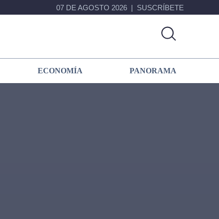
07 DE AGOSTO 2026
SUSCRÍBETE
ECONOMÍA
PANORAMA
Primary
Sidebar