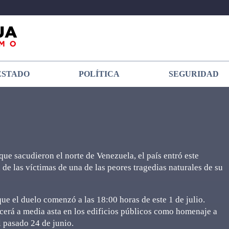
ESTADO
POLÍTICA
SEGURIDAD
e sacudieron el norte de Venezuela, el país entró este
de las víctimas de una de las peores tragedias naturales de su
e el duelo comenzó a las 18:00 horas de este 1 de julio.
erá a media asta en los edificios públicos como homenaje a
l pasado 24 de junio.