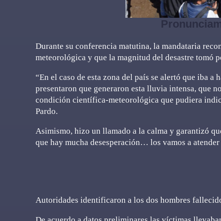
Pronunciami
Durante su conferencia matutina, la mandataria recon
meteorológica y que la magnitud del desastre tomó por
“En el caso de esta zona del país se alertó que iba a
presentaron que generaron esta lluvia intensa, que n
condición científica-meteorológica que pudiera indic
Pardo.
Asimismo, hizo un llamado a la calma y garantizó qu
que hay mucha desesperación… los vamos a atender a t
Autoridades identificaron a los dos hombres fallecid
De acuerdo a datos preliminares las víctimas lleva