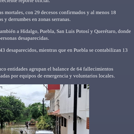
eciente reporte oficial.
mas mortales, con 29 decesos confirmados y al menos 18
íos y derrumbes en zonas serranas.
ambién a Hidalgo, Puebla, San Luis Potosí y Querétaro, donde
personas desaparecidas.
y 43 desaparecidos, mientras que en Puebla se contabilizan 13
inco entidades agrupan el balance de 64 fallecimientos
adas por equipos de emergencia y voluntarios locales.