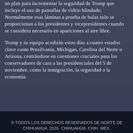
un plan para incrementar la seguridad de Trump que
incluye el uso de pantallas de vidrio blindado.
Normalmente esas láminas a prueba de balas solo se
proporcionan a los presidentes y vicepresidentes cuando
se considera necesario en apariciones al aire libre.
Trump y su equipo acudirán estos días a cuatro estados
clave como Pensilvania, Míchigan, Carolina del Norte o
Arizona, centrándose en cuestiones cruciales para los
conservadores de cara a las presidenciales del 5 de
noviembre, como la inmigración, la seguridad o la
economía.
Primary
Sidebar
® TODOS LOS DERECHOS RESERVADOS DE NORTE DE
CHIHUAHUA 2026 CHIHUAHUA, CHIH. MEX.