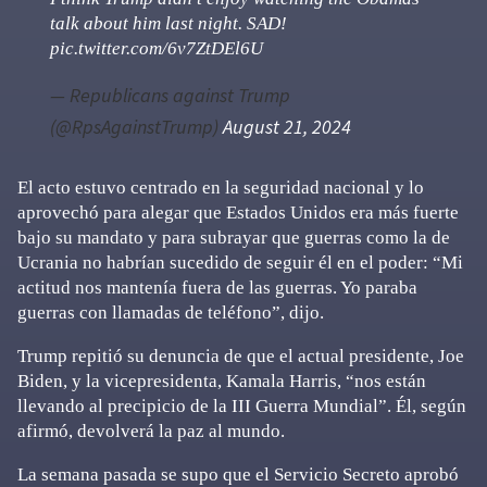
talk about him last night. SAD!
pic.twitter.com/6v7ZtDEl6U
— Republicans against Trump
(@RpsAgainstTrump)
August 21, 2024
El acto estuvo centrado en la seguridad nacional y lo
aprovechó para alegar que Estados Unidos era más fuerte
bajo su mandato y para subrayar que guerras como la de
Ucrania no habrían sucedido de seguir él en el poder: “Mi
actitud nos mantenía fuera de las guerras. Yo paraba
guerras con llamadas de teléfono”, dijo.
Trump repitió su denuncia de que el actual presidente, Joe
Biden, y la vicepresidenta, Kamala Harris, “nos están
llevando al precipicio de la III Guerra Mundial”. Él, según
afirmó, devolverá la paz al mundo.
La semana pasada se supo que el Servicio Secreto aprobó