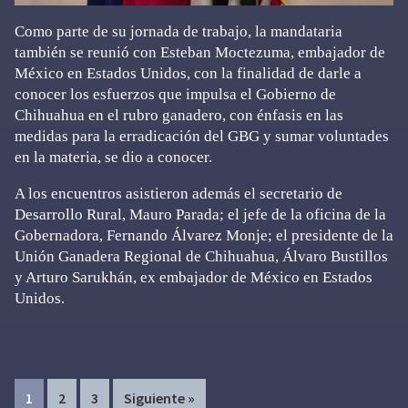
Como parte de su jornada de trabajo, la mandataria
también se reunió con Esteban Moctezuma, embajador de
México en Estados Unidos, con la finalidad de darle a
conocer los esfuerzos que impulsa el Gobierno de
Chihuahua en el rubro ganadero, con énfasis en las
medidas para la erradicación del GBG y sumar voluntades
en la materia, se dio a conocer.
A los encuentros asistieron además el secretario de
Desarrollo Rural, Mauro Parada; el jefe de la oficina de la
Gobernadora, Fernando Álvarez Monje; el presidente de la
Unión Ganadera Regional de Chihuahua, Álvaro Bustillos
y Arturo Sarukhán, ex embajador de México en Estados
Unidos.
Page
Page
Page
1
2
3
Siguiente »