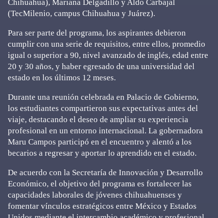
Chihuahua), Mariana Delgadillo y Aldo Carbajal
(TecMilenio, campus Chihuahua y Juárez).
Para ser parte del programa, los aspirantes debieron
cumplir con una serie de requisitos, entre ellos, promedio
igual o superior a 90, nivel avanzado de inglés, edad entre
20 y 30 años, y haber egresado de una universidad del
estado en los últimos 12 meses.
Durante una reunión celebrada en Palacio de Gobierno,
los estudiantes compartieron sus expectativas antes del
viaje, destacando el deseo de ampliar su experiencia
profesional en un entorno internacional. La gobernadora
Maru Campos participó en el encuentro y alentó a los
becarios a regresar y aportar lo aprendido en el estado.
De acuerdo con la Secretaría de Innovación y Desarrollo
Económico, el objetivo del programa es fortalecer las
capacidades laborales de jóvenes chihuahuenses y
fomentar vínculos estratégicos entre México y Estados
Unidos mediante el intercambio académico y profesional.