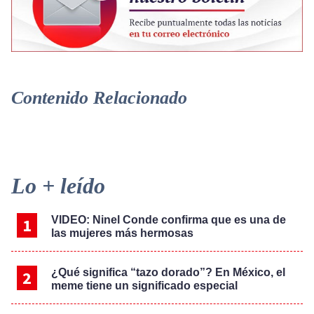
Contenido Relacionado
Primary
Lo + leído
Sidebar
VIDEO: Ninel Conde confirma que es una de
las mujeres más hermosas
¿Qué significa “tazo dorado”? En México, el
meme tiene un significado especial