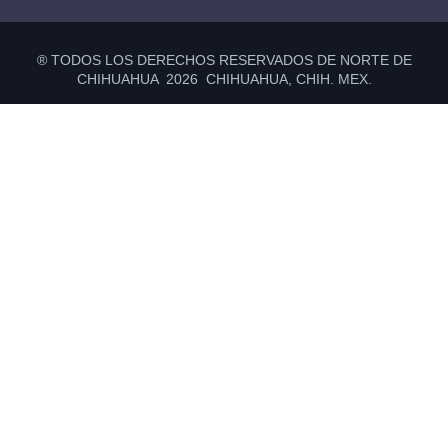
® TODOS LOS DERECHOS RESERVADOS DE NORTE DE
CHIHUAHUA 2026 CHIHUAHUA, CHIH. MEX.