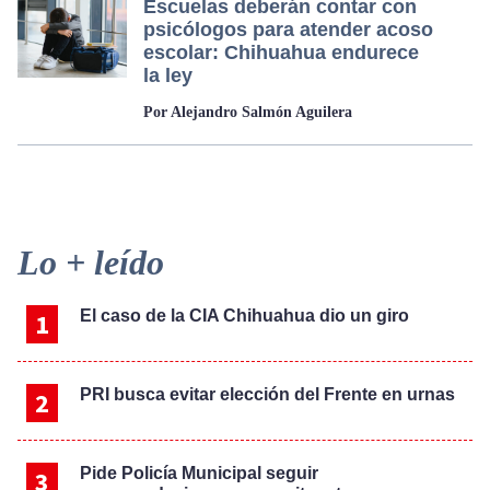
Escuelas deberán contar con
psicólogos para atender acoso
escolar: Chihuahua endurece
la ley
Por Alejandro Salmón Aguilera
Primary
Lo + leído
Sidebar
El caso de la CIA Chihuahua dio un giro
PRI busca evitar elección del Frente en urnas
Pide Policía Municipal seguir