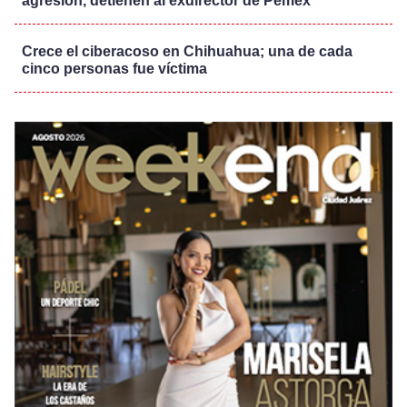
agresión, detienen al exdirector de Pemex
Crece el ciberacoso en Chihuahua; una de cada
cinco personas fue víctima