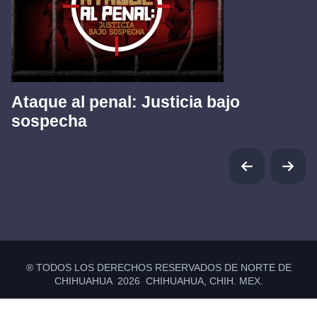
Ataque al penal: Justicia bajo
sospecha
® TODOS LOS DERECHOS RESERVADOS DE NORTE DE
CHIHUAHUA 2026 CHIHUAHUA, CHIH. MEX.