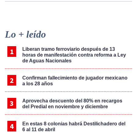
Primary
Lo + leído
Sidebar
Liberan tramo ferroviario después de 13
horas de manifestación contra reforma a Ley
de Aguas Nacionales
Confirman fallecimiento de jugador mexicano
a los 28 años
Aprovecha descuento del 80% en recargos
del Predial en noviembre y diciembre
En estas 8 colonias habrá Destilichadero del
6 al 11 de abril