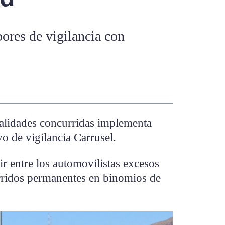
bores de vigilancia con
vialidades concurridas implementa
o de vigilancia Carrusel.
ir entre los automovilistas excesos
orridos permanentes en binomios de