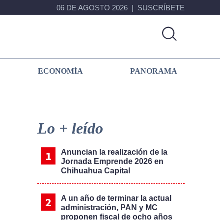
06 DE AGOSTO 2026
SUSCRÍBETE
ECONOMÍA
PANORAMA
Primary
Sidebar
Lo + leído
Anuncian la realización de la
Jornada Emprende 2026 en
Chihuahua Capital
A un año de terminar la actual
administración, PAN y MC
proponen fiscal de ocho años