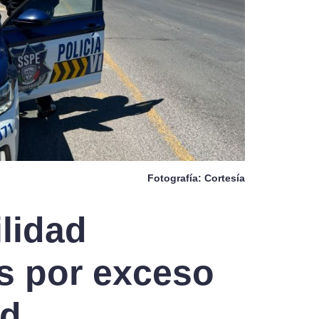
Fotografía: Cortesía
lidad
s por exceso
ad