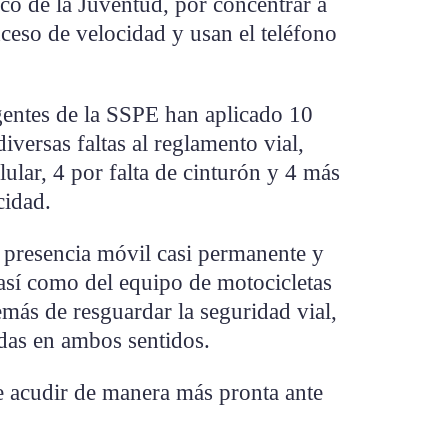
ico de la Juventud, por concentrar a
ceso de velocidad y usan el teléfono
agentes de la SSPE han aplicado 10
iversas faltas al reglamento vial,
lular, 4 por falta de cinturón y 4 más
cidad.
 presencia móvil casi permanente y
 así como del equipo de motocicletas
emás de resguardar la seguridad vial,
idas en ambos sentidos.
e acudir de manera más pronta ante