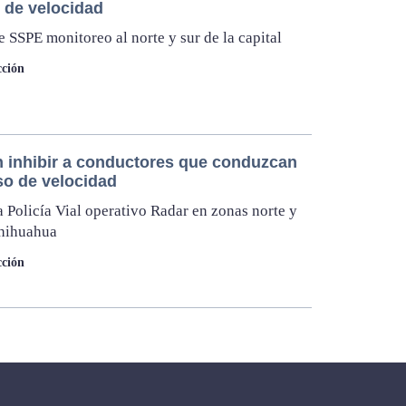
 de velocidad
 SSPE monitoreo al norte y sur de la capital
ción
 inhibir a conductores que conduzcan
so de velocidad
 Policía Vial operativo Radar en zonas norte y
Chihuahua
ción