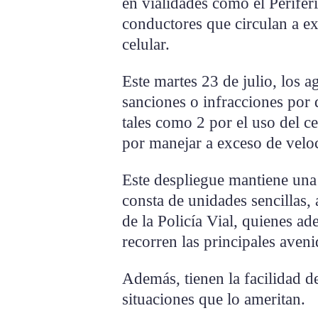
en vialidades como el Perifér
conductores que circulan a ex
celular.
Este martes 23 de julio, los 
sanciones o infracciones por d
tales como 2 por el uso del ce
por manejar a exceso de velo
Este despliegue mantiene una
consta de unidades sencillas,
de la Policía Vial, quienes ad
recorren las principales aven
Además, tienen la facilidad d
situaciones que lo ameritan.