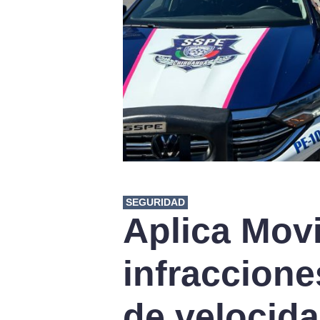
SEGURIDAD
Aplica Movi
infraccione
de velocid