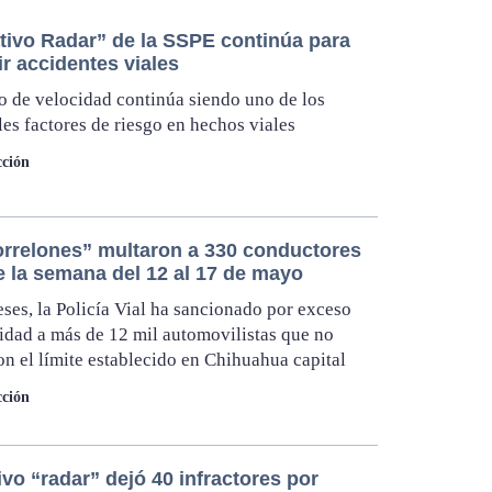
tivo Radar” de la SSPE continúa para
r accidentes viales
o de velocidad continúa siendo uno de los
les factores de riesgo en hechos viales
ción
orrelones” multaron a 330 conductores
e la semana del 12 al 17 de mayo
ses, la Policía Vial ha sancionado por exceso
idad a más de 12 mil automovilistas que no
on el límite establecido en Chihuahua capital
ción
vo “radar” dejó 40 infractores por