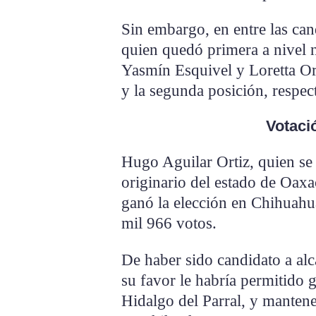
Sin embargo, en entre las ca
quien quedó primera a nivel na
Yasmín Esquivel y Loretta Or
y la segunda posición, respec
Votaci
Hugo Aguilar Ortiz, quien se
originario del estado de Oaxa
ganó la elección en Chihuahu
mil 966 votos.
De haber sido candidato a alc
su favor le habría permitido
Hidalgo del Parral, y mantene