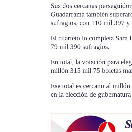
Sus dos cercanas perseguidora
Guadarrama también superaron
sufragios, con 110 mil 397 y
El cuarteto lo completa Sara 
79 mil 390 sufragios.
En total, la votación para ele
millón 315 mil 75 boletas ma
Ese total es cercano al milló
en la elección de gubernatura