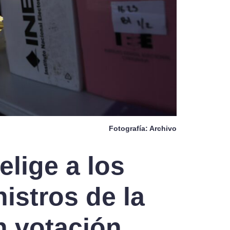
Fotografía: Archivo
lige a los
istros de la
n votación