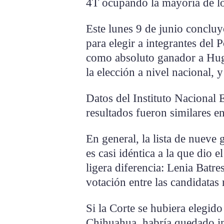
4T ocupando la mayoría de lo
Este lunes 9 de junio concluyó
para elegir a integrantes del P
como absoluto ganador a Hug
la elección a nivel nacional,
Datos del Instituto Nacional 
resultados fueron similares en
En general, la lista de nueve
es casi idéntica a la que dio 
ligera diferencia: Lenia Batr
votación entre las candidatas
Si la Corte se hubiera elegid
Chihuahua, habría quedado in