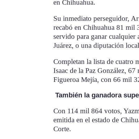
en Chihuahua.
Su inmediato perseguidor, Ar
recabó en Chihuahua 81 mil 
servido para ganar cualquier a
Juárez, o una diputación loca
Completan la lista de cuatro 
Isaac de la Paz González, 67
Figueroa Mejía, con 66 mil 3
También la ganadora super
Con 114 mil 864 votos, Yazm
emitida en el estado de Chihu
Corte.