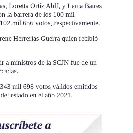
s, Loretta Ortíz Ahlf, y Lenia Batres
 la barrera de los 100 mil
 102 mil 656 votos, respectivamente.
Irene Herrerías Guerra quien recibió
gir a ministros de la SCJN fue de un
rcadas.
n 343 mil 698 votos válidos emitidos
 del estado en el año 2021.