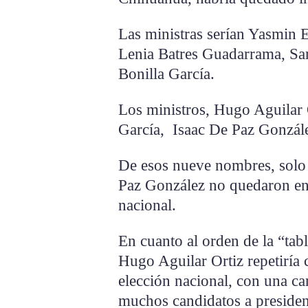
Las ministras serían Yasmin E
Lenia Batres Guadarrama, Sar
Bonilla García.
Los ministros, Hugo Aguilar 
García, Isaac De Paz Gonzále
De esos nueve nombres, solo 
Paz González no quedaron en l
nacional.
En cuanto al orden de la “tab
Hugo Aguilar Ortiz repetiría 
elección nacional, con una ca
muchos candidatos a presiden