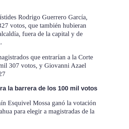
ístides Rodrigo Guerrero García,
327 votos, que también hubieran
lcaldía, fuera de la capital y de
l.
magistrados que entrarían a la Corte
 mil 307 votos, y Giovanni Azael
27
a la barrera de los 100 mil votos
ín Esquivel Mossa ganó la votación
ahua para elegir a magistradas de la