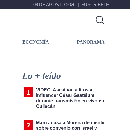
09 DE AGOSTO 2026
SUSCRÍBETE
ECONOMÍA
PANORAMA
Primary
Sidebar
Lo + leído
VIDEO: Asesinan a tiros al
influencer César Gastélum
durante transmisión en vivo en
Culiacán
Maru acusa a Morena de mentir
sobre convenio con Israel y