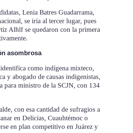
ndidatas, Lenia Batres Guadarrama,
cional, se iría al tercer lugar, pues
tiz Alhlf se quedaron con la primera
tivamente.
ón asombrosa
 identifica como indígena mixteco,
ca y abogado de causas indigenistas,
a para ministro de la SCJN, con 134
alde, con esa cantidad de sufragios a
 ganar en Delicias, Cuauhtémoc o
rse en plan competitivo en Juárez y