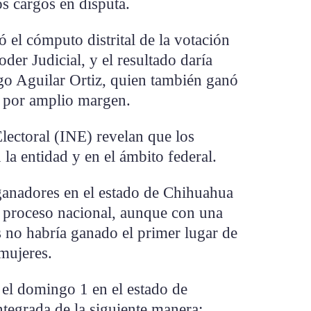
s cargos en disputa.
 el cómputo distrital de la votación
oder Judicial, y el resultado daría
o Aguilar Ortiz, quien también ganó
 y por amplio margen.
Electoral (INE) revelan que los
 la entidad y en el ámbito federal.
 ganadores en el estado de Chihuahua
el proceso nacional, aunque con una
es no habría ganado el primer lugar de
 mujeres.
o el domingo 1 en el estado de
tegrada de la siguiente manera: