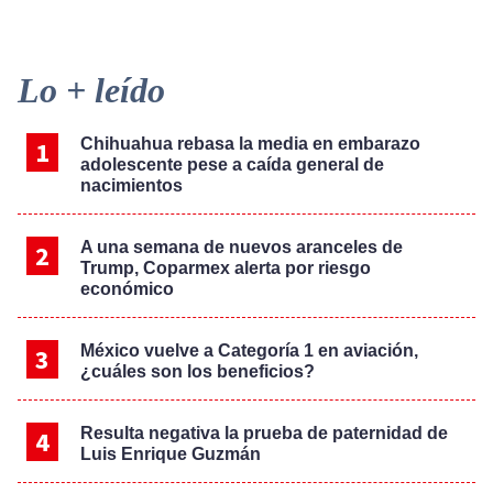
Primary
Lo + leído
Sidebar
Chihuahua rebasa la media en embarazo
adolescente pese a caída general de
nacimientos
A una semana de nuevos aranceles de
Trump, Coparmex alerta por riesgo
económico
México vuelve a Categoría 1 en aviación,
¿cuáles son los beneficios?
Resulta negativa la prueba de paternidad de
Luis Enrique Guzmán