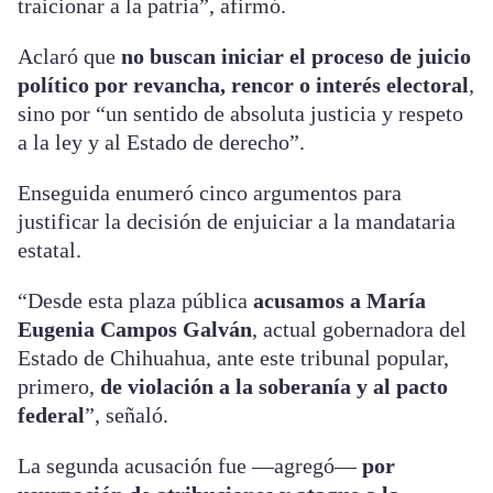
traicionar a la patria”, afirmó.
Aclaró que
no buscan iniciar el proceso de juicio
político por revancha, rencor o interés electoral
,
sino por “un sentido de absoluta justicia y respeto
a la ley y al Estado de derecho”.
Enseguida enumeró cinco argumentos para
justificar la decisión de enjuiciar a la mandataria
estatal.
“Desde esta plaza pública
acusamos a María
Eugenia Campos Galván
, actual gobernadora del
Estado de Chihuahua, ante este tribunal popular,
primero,
de violación a la soberanía y al pacto
federal
”, señaló.
La segunda acusación fue —agregó—
por