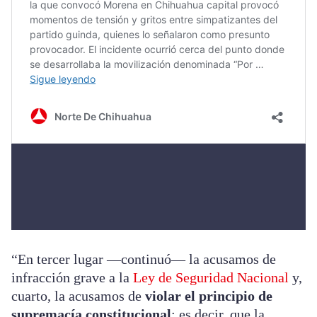
“En tercer lugar —continuó— la acusamos de
infracción grave a la
Ley de Seguridad Nacional
y,
cuarto, la acusamos de
violar el principio de
supremacía constitucional
; es decir, que la