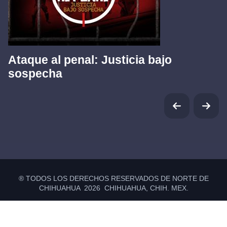
Ataque al penal: Justicia bajo
sospecha
® TODOS LOS DERECHOS RESERVADOS DE NORTE DE
CHIHUAHUA 2026 CHIHUAHUA, CHIH. MEX.