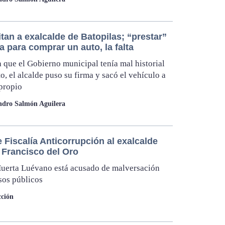
itan a exalcalde de Batopilas; “prestar”
a para comprar un auto, la falta
 que el Gobierno municipal tenía mal historial
to, el alcalde puso su firma y sacó el vehículo a
propio
ndro Salmón Aguilera
 Fiscalía Anticorrupción al exalcalde
 Francisco del Oro
uerta Luévano está acusado de malversación
sos públicos
cción