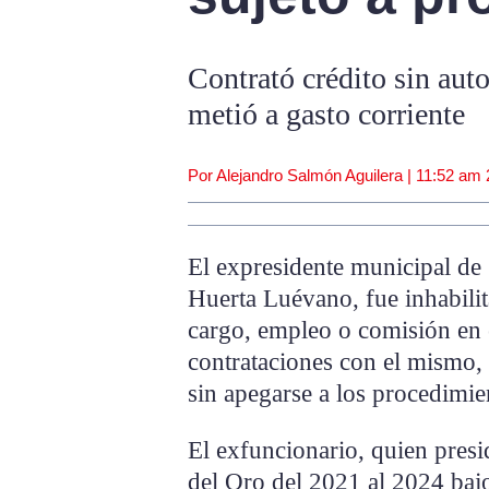
Contrató crédito sin aut
metió a gasto corriente
Por Alejandro Salmón Aguilera |
11:52 am
El expresidente municipal de
Huerta Luévano, fue inhabili
cargo, empleo o comisión en e
contrataciones con el mismo, 
sin apegarse a los procedimie
El exfuncionario, quien presi
del Oro del 2021 al 2024 bajo