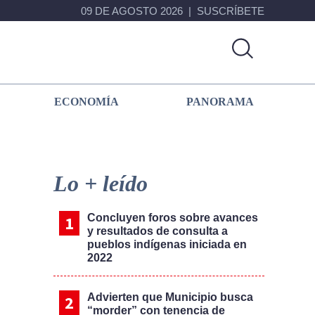
09 DE AGOSTO 2026
SUSCRÍBETE
ECONOMÍA
PANORAMA
Primary
Sidebar
Lo + leído
Concluyen foros sobre avances
y resultados de consulta a
pueblos indígenas iniciada en
2022
Advierten que Municipio busca
“morder” con tenencia de