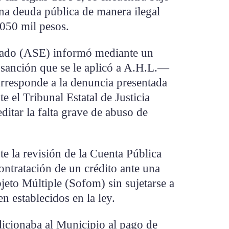
na deuda pública de manera ilegal
 050 mil pesos.
stado (ASE) informó mediante un
sanción que se le aplicó a A.H.L.—
rresponde a la denuncia presentada
e el Tribunal Estatal de Justicia
ditar la falta grave de abuso de
e la revisión de la Cuenta Pública
ntratación de un crédito ante una
eto Múltiple (Sofom) sin sujetarse a
n establecidos en la ley.
icionaba al Municipio al pago de