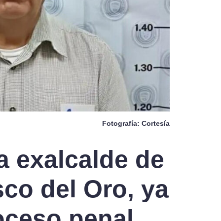
Fotografía: Cortesía
 a exalcalde de
co del Oro, ya
oceso penal