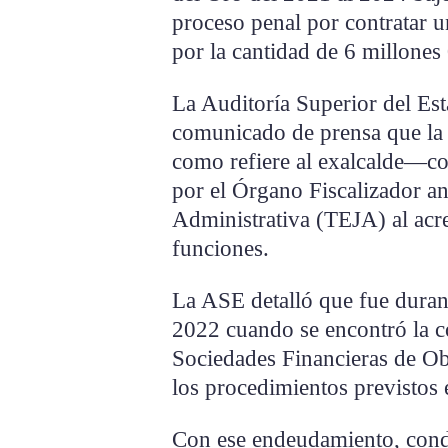
proceso penal por contratar u
por la cantidad de 6 millones
La Auditoría Superior del E
comunicado de prensa que la 
como refiere al exalcalde—co
por el Órgano Fiscalizador ant
Administrativa (TEJA) al acre
funciones.
La ASE detalló que fue durant
2022 cuando se encontró la co
Sociedades Financieras de Obj
los procedimientos previstos e
Con ese endeudamiento, cond