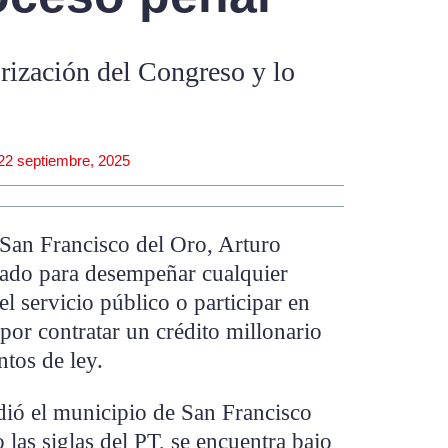
orización del Congreso y lo
22 septiembre, 2025
 San Francisco del Oro, Arturo
tado para desempeñar cualquier
l servicio público o participar en
por contratar un crédito millonario
ntos de ley.
dió el municipio de San Francisco
 las siglas del PT, se encuentra bajo