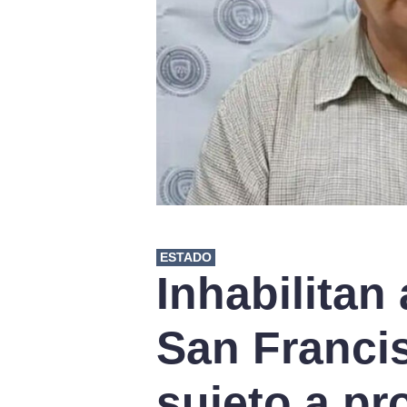
ESTADO
Inhabilitan
San Francis
sujeto a pr