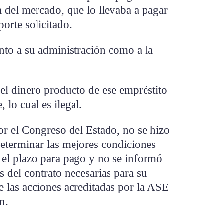
a del mercado, que lo llevaba a pagar
orte solicitado.
to a su administración como a la
el dinero producto de ese empréstito
, lo cual es ilegal.
or el Congreso del Estado, no se hizo
determinar las mejores condiciones
 el plazo para pago y no se informó
s del contrato necesarias para su
e las acciones acreditadas por la ASE
ón.