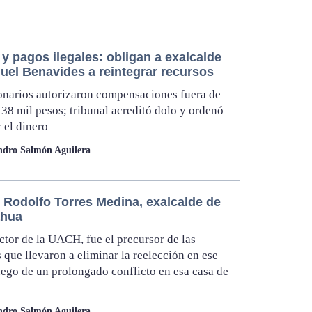
y pagos ilegales: obligan a exalcalde
uel Benavides a reintegrar recursos
narios autorizaron compensaciones fuera de
138 mil pesos; tribunal acreditó dolo y ordenó
 el dinero
ndro Salmón Aguilera
e Rodolfo Torres Medina, exalcalde de
ahua
tor de la UACH, fue el precursor de las
 que llevaron a eliminar la reelección en ese
uego de un prolongado conflicto en esa casa de
ndro Salmón Aguilera