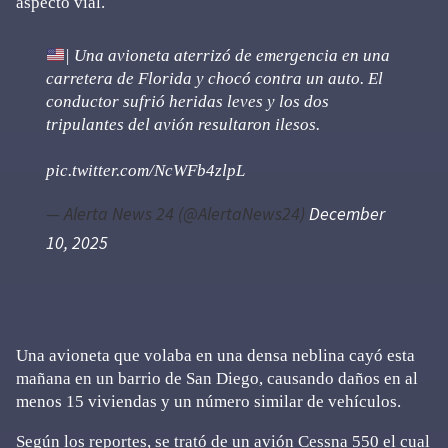
aspecto vial.
| Una avioneta aterrizó de emergencia en una
carretera de Florida y chocó contra un auto. El
conductor sufrió heridas leves y los dos
tripulantes del avión resultaron ilesos.
pic.twitter.com/NcWFb4zlpL
— Alerta News 24 (@AlertaNews24)
December
10, 2025
Una avioneta que volaba en una densa neblina cayó esta
mañana en un barrio de San Diego, causando daños en al
menos 15 viviendas y un número similar de vehículos.
Según los reportes, se trató de un avión Cessna 550 el cual