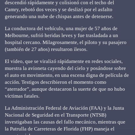
descendió rápidamente y colisionó con el techo del
Camry, rebotó dos veces y se deslizó por el asfalto
generando una nube de chispas antes de detenerse.
La conductora del vehículo, una mujer de 57 años de
Melbourne, sufrió heridas leves y fue trasladada a un
hospital cercano. Milagrosamente, el piloto y su pasajero
(también de 27 años) resultaron ilesos.
El video, que se viralizó rápidamente en redes sociales,
muestra la avioneta cayendo del cielo y posándose sobre
el auto en movimiento, en una escena digna de película de
acción. Testigos describieron el momento como
“aterrador”, aunque destacaron la suerte de que no hubo
víctimas fatales.
La Administración Federal de Aviación (FAA) y la Junta
Nacional de Seguridad en el Transporte (NTSB)
investigaban las causas del fallo mecánico, mientras que
la Patrulla de Carreteras de Florida (FHP) maneja el