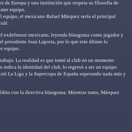
s de Europa y una institución que respeta su filosofía de
imer equipo.
el equipo, el mexicano Rafael Márquez sería el principal
culé.
 el exdefensor mexicano, leyenda blaugrana como jugador y
el presidente Joan Laporta, por lo que este último lo
er equipo.
trabajo. La realidad es que tomó al club en un momento
 indica la identidad del club, lo regresó a ser un equipo
istó La Liga y la Supercopa de España superando nada más y
rédito con la directiva blaugrana. Mientras tanto, Márquez