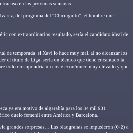
un fracaso en las próximas semanas.
varez, del programa del “Chiringuito”, el hombre que
tic con extraordinarios resultado, sería el candidato ideal de
nal de temporada, si Xavi lo hace muy mal, al no alcanzar los
r el título de Liga, sería un técnico que tiene encantado la
sobre todo no supondría un coste económico muy elevado y que
teca ya era motivo de algarabía para los 34 mil 931
stórico duelo femenil entre América y Barcelona.
davía grandes sorpresas… Las blaugranas se impusieron (0-2) a