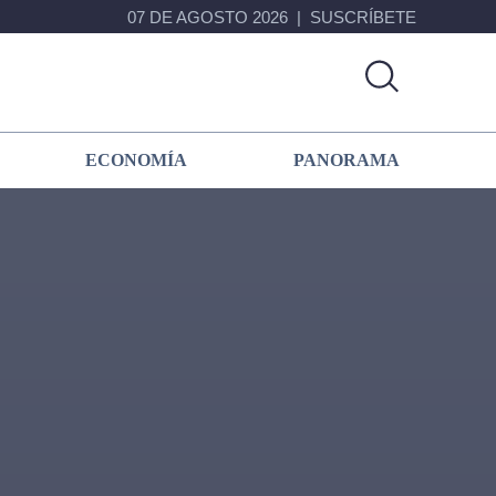
07 DE AGOSTO 2026
SUSCRÍBETE
ECONOMÍA
PANORAMA
Primary
Sidebar