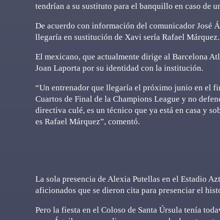
tendrían a su sustituto para el banquillo en caso de 
De acuerdo con información del comunicador José Ál
llegaría en sustitución de Xavi sería Rafael Márquez.
El mexicano, que actualmente dirige al Barcelona Atlé
Joan Laporta por su identidad con la institución.
“Un entrenador que llegaría el próximo junio en el fi
Cuartos de Final de la Champions League y no defende
directiva culé, es un técnico que ya está en casa y 
es Rafael Márquez”, comentó.
La sola presencia de Alexia Putellas en el Estadio Az
aficionados que se dieron cita para presenciar el hi
Pero la fiesta en el Coloso de Santa Úrsula tenía to