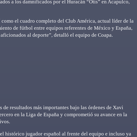
nados a los damnificados por el Huracán “Otis” en Acapulco,
sí como el cuadro completo del Club América, actual líder de la
iento de fútbol entre equipos referentes de México y España,
 aficionados al deporte”, detalló el equipo de Coapa.
is de resultados más importantes bajo las órdenes de Xavi
ercero en la Liga de España y comprometió su avance en la
ivos.
l histórico jugador español al frente del equipo e incluso ya