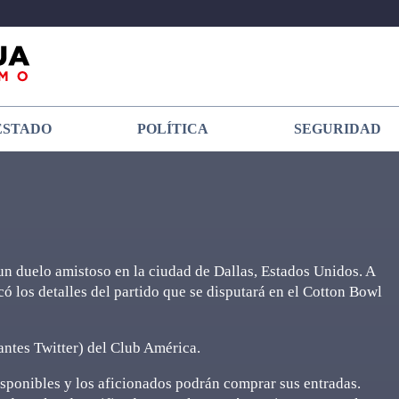
ESTADO
POLÍTICA
SEGURIDAD
un duelo amistoso en la ciudad de Dallas, Estados Unidos. A
có los detalles del partido que se disputará en el Cotton Bowl
(antes Twitter) del Club América.
disponibles y los aficionados podrán comprar sus entradas.