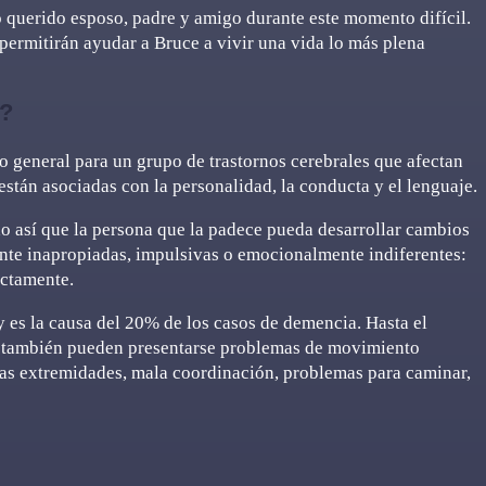
querido esposo, padre y amigo durante este momento difícil.
ermitirán ayudar a Bruce a vivir una vida lo más plena
l?
o general para un grupo de trastornos cerebrales que afectan
 están asociadas con la personalidad, la conducta y el lenguaje.
do así que la persona que la padece pueda desarrollar cambios
nte inapropiadas, impulsivas o emocionalmente indiferentes:
ectamente.
y es la causa del 20% de los casos de demencia. Hasta el
s también pueden presentarse problemas de movimiento
 las extremidades, mala coordinación, problemas para caminar,