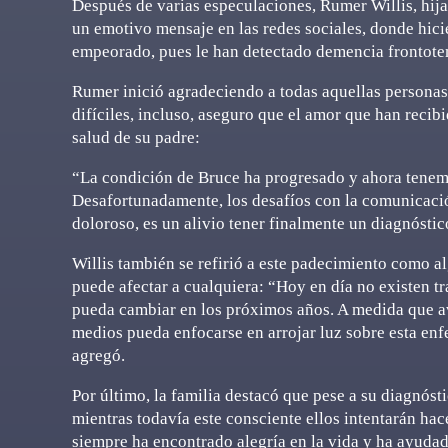
Después de varias especulaciones, Rumer Willis, hija 
un emotivo mensaje en las redes sociales, donde hic
empeorado, pues le han detectado demencia frontot
Rumer inició agradeciendo a todas aquellas persona
difíciles, incluso, aseguro que el amor que han recib
salud de su padre:
“La condición de Bruce ha progresado y ahora tenem
Desafortunadamente, los desafíos con la comunicació
doloroso, es un alivio tener finalmente un diagnóstico
Willis también se refirió a este padecimiento como a
puede afectar a cualquiera: “Hoy en día no existen t
pueda cambiar en los próximos años. A medida que av
medios pueda enfocarse en arrojar luz sobre esta en
agregó.
Por último, la familia destacó que pese a su diagnósti
mientras todavía este consciente ellos intentarán hac
siempre ha encontrado alegría en la vida y ha ayuda