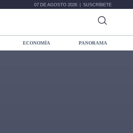
07 DE AGOSTO 2026
SUSCRÍBETE
ECONOMÍA
PANORAMA
Primary
Sidebar