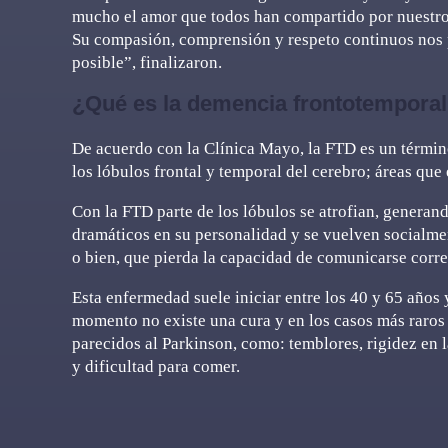
mucho el amor que todos han compartido por nuestro 
Su compasión, comprensión y respeto continuos nos p
posible”, finalizaron.
¿Qué es la demencia frontotempora
De acuerdo con la Clínica Mayo, la FTD es un términ
los lóbulos frontal y temporal del cerebro; áreas que
Con la FTD parte de los lóbulos se atrofian, generan
dramáticos en su personalidad y se vuelven socialme
o bien, que pierda la capacidad de comunicarse corr
Esta enfermedad suele iniciar entre los 40 y 65 años 
momento no existe una cura y en los casos más raro
parecidos al Parkinson, como: temblores, rigidez en
y dificultad para comer.