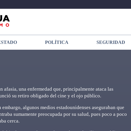
ESTADO
POLÍTICA
SEGURIDAD
n afasia, una enfermedad que, principalmente ataca las
nció su retiro obligado del cine y el ojo público.
sin embargo, algunos medios estadounidenses aseguraban que
ontraba sumamente preocupada por su salud, pues poco a poco
aba cerca.