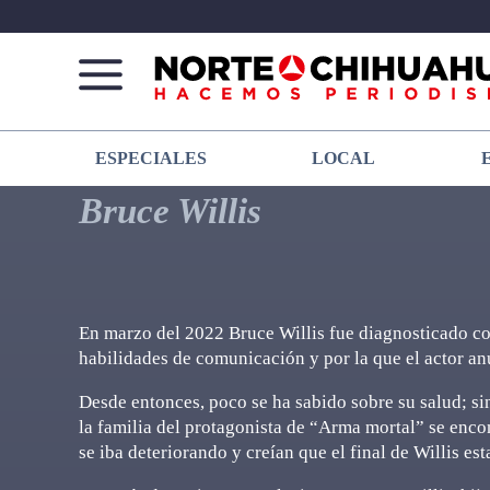
Norte
Más
ESPECIALES
LOCAL
De
que
Chihuahua
noticias,
Bruce Willis
hacemos periodismo
En marzo del 2022 Bruce Willis fue diagnosticado co
habilidades de comunicación y por la que el actor anu
Desde entonces, poco se ha sabido sobre su salud; 
la familia del protagonista de “Arma mortal” se enc
se iba deteriorando y creían que el final de Willis est