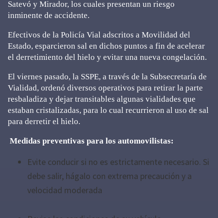
Satevó y Mirador, los cuales presentan un riesgo
inminente de accidente.
Efectivos de la Policía Vial adscritos a Movilidad del
Estado, esparcieron sal en dichos puntos a fin de acelerar
el derretimiento del hielo y evitar una nueva congelación.
El viernes pasado, la SSPE, a través de la Subsecretaría de
Vialidad, ordenó diversos operativos para retirar la parte
resbaladiza y dejar transitables algunas vialidades que
estaban cristalizadas, para lo cual recurrieron al uso de sal
para derretir el hielo.
Medidas preventivas para los automovilistas:
Evite conducir si no es estrictamente necesario. Si
debe salir, hágalo con extrema precaución y a
velocidad moderada