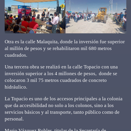
Otra es la calle Malaquita, donde la inversión fue superior
al millón de pesos y se rehabilitaron mil 680 metros
cuadrados.
Una tercera obra se realizó en la calle Topacio con una
inversión superior a los 4 millones de pesos, donde se
colocaron 3 mil 75 metros cuadrados de concreto
hidráulico.
La Topacio es uno de los accesos principales a la colonia
que da accesibilidad no solo a los colonos, sino a los
servicios básicos y al transporte, tanto público como de
personal.
Mario Vázquez Robles, titular de la Secretaría de