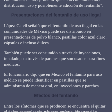
distribución, uso y posiblemente adicción de fentanilo”.
Presentaciones del fentanilo de uso ilegal
López-Gatell señaló que el fentanilo de uso ilegal en las
comunidades de México puede ser distribuido en
presentaciones de polvo blanco, pastillas color azul claro,
cápsulas e incluso dulces.
También puede ser consumido a través de inyecciones,
inhalado, o a través de parches que son usados para fines
médicos.
El funcionario dijo que en México el fentanilo para uso
médico se puede identificar en pastillas que se
administran de manera oral, en inyecciones y parches.
Efectos del fentanilo
Entre los síntomas que se producen se encuentra el quitar
el dolor, somnolencia, náuseas, euforia, hipertensión,