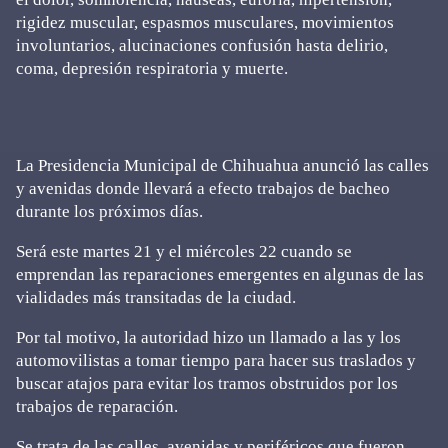
rigidez muscular, espasmos musculares, movimientos
involuntarios, alucinaciones confusión hasta delirio,
coma, depresión respiratoria y muerte.
La Presidencia Municipal de Chihuahua anunció las calles
y avenidas donde llevará a efecto trabajos de bacheo
durante los próximos días.
Será este martes 21 y el miércoles 22 cuando se
emprendan las reparaciones emergentes en algunas de las
vialidades más transitadas de la ciudad.
Por tal motivo, la autoridad hizo un llamado a las y los
automovilistas a tomar tiempo para hacer sus traslados y
buscar atajos para evitar los tramos obstruidos por los
trabajos de reparación.
Se trata de las calles, avenidas y periféricos que fueron