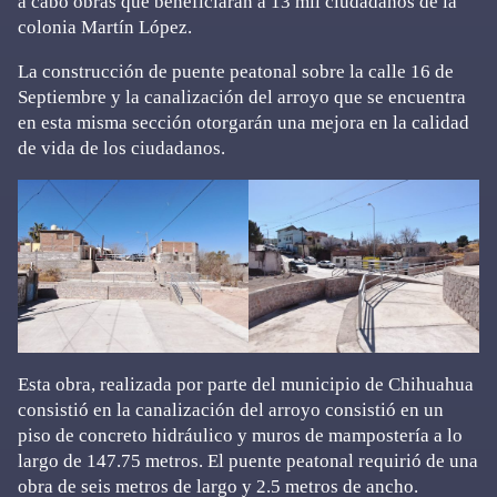
a cabo obras que beneficiarán a 13 mil ciudadanos de la
colonia Martín López.
La construcción de puente peatonal sobre la calle 16 de
Septiembre y la canalización del arroyo que se encuentra
en esta misma sección otorgarán una mejora en la calidad
de vida de los ciudadanos.
Esta obra, realizada por parte del municipio de Chihuahua
consistió en la canalización del arroyo consistió en un
piso de concreto hidráulico y muros de mampostería a lo
largo de 147.75 metros. El puente peatonal requirió de una
obra de seis metros de largo y 2.5 metros de ancho.