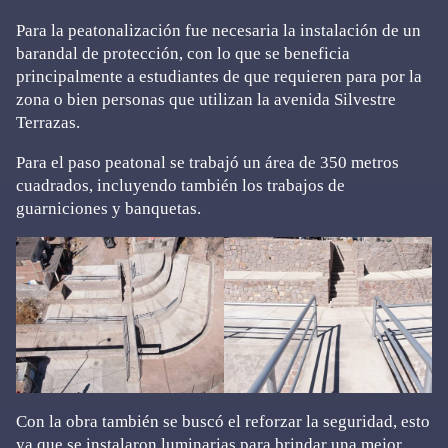
Para la peatonalización fue necesaria la instalación de un
barandal de protección, con lo que se beneficia
principalmente a estudiantes de que requieren para por la
zona o bien personas que utilizan la avenida Silvestre
Terrazas.
Para el paso peatonal se trabajó un área de 350 metros
cuadrados, incluyendo también los trabajos de
guarniciones y banquetas.
Con la obra también se buscó el reforzar la seguridad, esto
ya que se instalaron luminarias para brindar una mejor