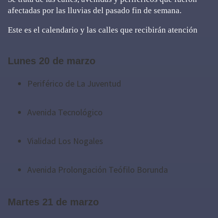
afectadas por las lluvias del pasado fin de semana.
Este es el calendario y las calles que recibirán atención
Lunes 20 de marzo
Periférico de La Juventud
Avenida Tecnológico
Vialidad Los Nogales
Avenida Prolongación Teófilo Borunda
Martes 21 de marzo