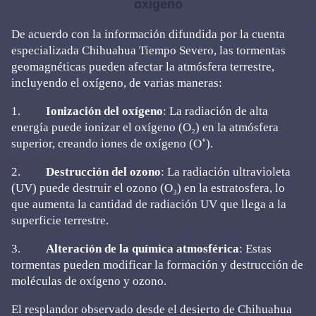
oxígeno
De acuerdo con la información difundida por la cuenta
especializada Chihuahua Tiempo Severo, las tormentas
geomagnéticas pueden afectar la atmósfera terrestre,
incluyendo el oxígeno, de varias maneras:
1.
Ionización del oxígeno
: La radiación de alta
energía puede ionizar el oxígeno (O₂) en la atmósfera
superior, creando iones de oxígeno (O⁺).
2.
Destrucción del ozono
: La radiación ultravioleta
(UV) puede destruir el ozono (O₃) en la estratosfera, lo
que aumenta la cantidad de radiación UV que llega a la
superficie terrestre.
3.
Alteración de la química atmosférica
: Estas
tormentas pueden modificar la formación y destrucción de
moléculas de oxígeno y ozono.
El resplandor observado desde el desierto de Chihuahua