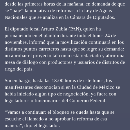
desde las primeras horas de la mañana, en demanda de que
se “baje” la iniciativa de reformas a la Ley de Aguas
Nacionales que se analiza en la Cámara de Diputados.
El diputado local Arturo Zubía (PAN), quien ha
permanecido en el plantón durante todo el lunes 24 de
noviembre, informó que la movilización continuará en los
distintos puntos carreteros hasta que se logre su demanda:
no aprobar el proyecto tal como está redactado y abrir una
mesa de diálogo con productores y usuarios de distritos de
riego del país.
Sin embargo, hasta las 18:00 horas de este lunes, los
manifestantes desconocían si en la Ciudad de México se
había iniciado algún tipo de negociación, ya fuera con
legisladores o funcionarios del Gobierno Federal.
“Vamos a continuar; el bloqueo se queda hasta que se
escuche el llamado a no aprobar la reforma de esa
manera”, dijo el legislador.