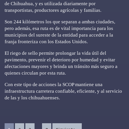
de Chihuahua, y es utilizada diariamente por
transportistas, productores agrícolas y familias.
Son 244 kilómetros los que separan a ambas ciudades,
pero además, esa ruta es de vital importancia para los
municipios del sureste de la entidad para acceder a la
franja fronteriza con los Estados Unidos.
El riego de sello permite prolongar la vida útil del
pavimento, prevenir el deterioro por humedad y evitar
afectaciones mayores y brinda un tránsito más seguro a
quienes circulan por esta ruta.
Con este tipo de acciones la SCOP mantiene una
infraestructura carretera confiable, eficiente, y al servicio
de las y los chihuahuenses.
Interim
Page
Page
Page
Page