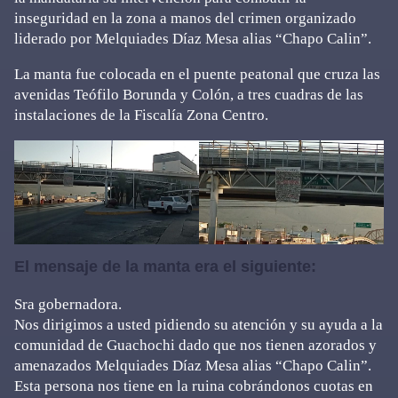
inseguridad en la zona a manos del crimen organizado
liderado por Melquiades Díaz Mesa alias “Chapo Calin”.
La manta fue colocada en el puente peatonal que cruza las
avenidas Teófilo Borunda y Colón, a tres cuadras de las
instalaciones de la Fiscalía Zona Centro.
El mensaje de la manta era el siguiente:
Sra gobernadora.
Nos dirigimos a usted pidiendo su atención y su ayuda a la
comunidad de Guachochi dado que nos tienen azorados y
amenazados Melquiades Díaz Mesa alias “Chapo Calin”.
Esta persona nos tiene en la ruina cobrándonos cuotas en