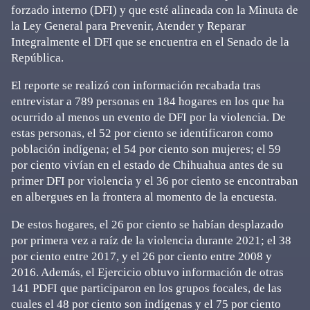
forzado interno (DFI) y que esté alineada con la Minuta de
la Ley General para Prevenir, Atender y Reparar
Integralmente el DFI que se encuentra en el Senado de la
República.
El reporte se realizó con información recabada tras
entrevistar a 789 personas en 184 hogares en los que ha
ocurrido al menos un evento de DFI por la violencia. De
estas personas, el 52 por ciento se identificaron como
población indígena; el 54 por ciento son mujeres; el 59
por ciento vivían en el estado de Chihuahua antes de su
primer DFI por violencia y el 36 por ciento se encontraban
en albergues en la frontera al momento de la encuesta.
De estos hogares, el 26 por ciento se habían desplazado
por primera vez a raíz de la violencia durante 2021; el 38
por ciento entre 2017, y el 26 por ciento entre 2008 y
2016. Además, el Ejercicio obtuvo información de otras
141 PDFI que participaron en los grupos focales, de las
cuales el 48 por ciento son indígenas y el 75 por ciento