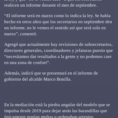
realicen un informe durante el mes de septiembre.
“El informe será en marzo como lo indica la ley. Se había
hecho en otros años que los secretarios en septiembre den
un informe, no le vemos el sentido así que será solo en
marzo”, comentó.
Agregó que actualmente hay revisiones de subsecretarios,
directores generales, coordinadores y jefaturas puesto que
“necesitamos dar resultados a la gente y no podemos caer
en una zona de confort”.
Además, indicó que se presentará en el informe de
gobierno del alcalde Marco Bonilla.
En la mediación está la piedra angular del modelo que se
impulsa desde 2019 para dejar atrás las barandillas que
únicamente ponían multas u ordenaban arrestos.