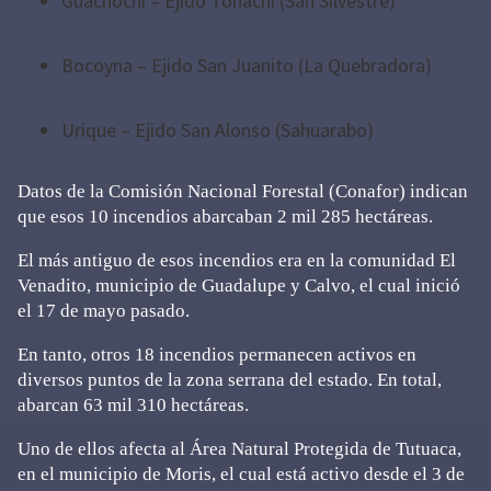
Guachochi – Ejido Tónachi (San Silvestre)
Bocoyna – Ejido San Juanito (La Quebradora)
Urique – Ejido San Alonso (Sahuarabo)
Datos de la Comisión Nacional Forestal (Conafor) indican
que esos 10 incendios abarcaban 2 mil 285 hectáreas.
El más antiguo de esos incendios era en la comunidad El
Venadito, municipio de Guadalupe y Calvo, el cual inició
el 17 de mayo pasado.
En tanto, otros 18 incendios permanecen activos en
diversos puntos de la zona serrana del estado. En total,
abarcan 63 mil 310 hectáreas.
Uno de ellos afecta al Área Natural Protegida de Tutuaca,
en el municipio de Moris, el cual está activo desde el 3 de