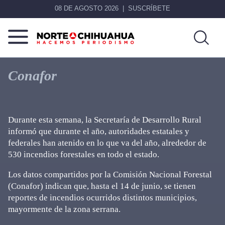
08 DE AGOSTO 2026
SUSCRÍBETE
Norte
Más
De
que
Conafor
Chihuahua
noticias,
hacemos periodismo
Durante esta semana, la Secretaría de Desarrollo Rural
informó que durante el año, autoridades estatales y
federales han atenido en lo que va del año, alrededor de
530 incendios forestales en todo el estado.
Los datos compartidos por la Comisión Nacional Forestal
(Conafor) indican que, hasta el 14 de junio, se tienen
reportes de incendios ocurridos distintos municipios,
mayormente de la zona serrana.