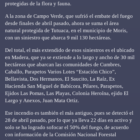
protegidas de la flora y fauna.
A la zona de Campo Verde, que sufrió el embate del fuego
desde finales de abril pasado, ahora se suma el área
natural protegida de Tutuaca, en el municipio de Moris,
con un siniestro que abarca 9 mil 130 hectáreas.
Del total, el más extendido de esos siniestros es el ubicado
en Madera, que ya se extiende a lo largo y ancho de 30 mil
hectáreas que abarcan las comunidades de Cumbres,
Caballo, Parapetos Varios Lotes “Estación Chico”,
Bellavista, Dos Hermanos, El Saucito, La Raíz, Ex
Hacienda San Miguel de Babícora, Pilares, Parapetos,
Ejidos Las Pomas, Las Playas, Colonia Heroína, ejido El
Largo y Anexos, Juan Mata Ortiz.
Ese incendio es también el más antiguo, pues se detectó el
28 de abril pasado, por lo que ya lleva 22 días en activo y
solo se ha logrado sofocar el 50% del fuego, de acuerdo
con información de la Comisión Nacional Forestal