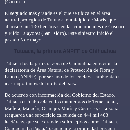
(Conafor).
El segundo más grande es el que se ubica en el área
natural protegida de Tutuaca, municipio de Moris, que
abarca 9 mil 130 hectáreas en las comunidades de Coscori
y Ejido Talayotes (San Isidro). Este siniestro inició el
pasado 3 de mayo.
Tutuaca, la primera ANPFF de Chihuahua
Tutuaca fue la primera zona de Chihuahua en recibir la
declaratoria de Área Natural de Protección de Flora y
Fauna (ANPFF), por ser uno de los enclaves ambientales
más importantes del norte del país.
De acuerdo con información del Gobierno del Estado,
Tutuaca está ubicada en los municipios de Temósachic,
Madera, Matachí, Ocampo, Moris y Guerrero, esta zona
resguarda una superficie calculada en 444 mil 488
hectáreas, que se extienden sobre ejidos como Tutuaca,
Conoachi, La Posta, Tosanachi y la propiedad privada