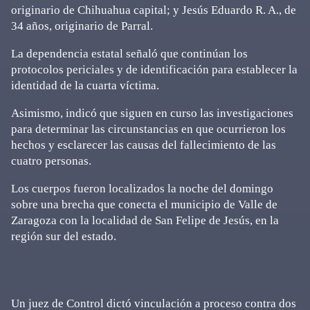
originario de Chihuahua capital; y Jesús Eduardo R. A., de
34 años, originario de Parral.
La dependencia estatal señaló que continúan los
protocolos periciales y de identificación para establecer la
identidad de la cuarta víctima.
Asimismo, indicó que siguen en curso las investigaciones
para determinar las circunstancias en que ocurrieron los
hechos y esclarecer las causas del fallecimiento de las
cuatro personas.
Los cuerpos fueron localizados la noche del domingo
sobre una brecha que conecta el municipio de Valle de
Zaragoza con la localidad de San Felipe de Jesús, en la
región sur del estado.
Un juez de Control dictó vinculación a proceso contra dos