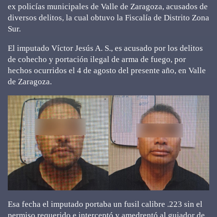
ex policías municipales de Valle de Zaragoza, acusados de
diversos delitos, la cual obtuvo la Fiscalía de Distrito Zona
Sur.
El imputado Víctor Jesús A. S., es acusado por los delitos
de cohecho y portación ilegal de arma de fuego, por
hechos ocurridos el 4 de agosto del presente año, en Valle
de Zaragoza.
Esa fecha el imputado portaba un fusil calibre .223 sin el
permiso requerido e interceptó y amedrentó al guiador de